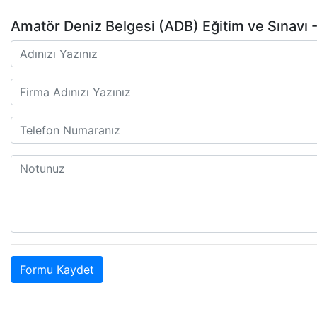
Amatör Deniz Belgesi (ADB) Eğitim ve Sınavı -
Formu Kaydet