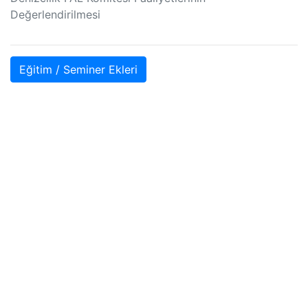
Değerlendirilmesi
Eğitim / Seminer Ekleri