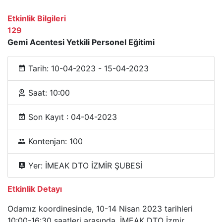
Etkinlik Bilgileri
129
Gemi Acentesi Yetkili Personel Eğitimi
Tarih: 10-04-2023 - 15-04-2023
Saat: 10:00
Son Kayıt : 04-04-2023
Kontenjan: 100
Yer: İMEAK DTO İZMİR ŞUBESİ
Etkinlik Detayı
Odamız koordinesinde, 10-14 Nisan 2023 tarihleri
10:00-16:30 saatleri arasında, İMEAK DTO İzmir