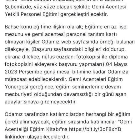
Şubemizde, yüz yüze olacak şekilde Gemi Acentesi
Yetkili Personel Eğitimi gerçekleştirilecektir.
Bahse konu eğitime ilişkin olarak; Eğitime en az lise
mezunu ve gemi acentesi personel tanıtım kartı
olmayan kişiler Odamız web sayfasında örneği bulunan
dilekçeyle, (Başvuru sayfasındaki bilgileri doldurup,
ekrana dilekçe, nüfus cüzdanı fotokopisi ile diploma
fotokopisini ekleyerek başvuru yapmaları) 04 Mayıs
2023 Perşembe günü mesai bitimine kadar Odamıza
müracaat edebileceklerdir. Gemi Acenteleri Eğitim
Yönergesi gereğince, eğitim seminerlerine devam
mecburiyeti olduğundan devamsızlığı bir günü aşan
adaylar sınava giremeyecektir.
Odamız tarafından katılımcılardan herhangi bir eğitim
ücreti alınmayacak, eğitim sırasında katılımcılar "Gemi
Acenteliği Eğitim Kitabı"na https://bit.ly/3oF8xYB
linkinden ulaşabileceklerdir.