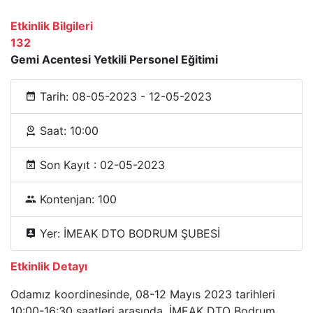
Etkinlik Bilgileri
132
Gemi Acentesi Yetkili Personel Eğitimi
Tarih: 08-05-2023 - 12-05-2023
Saat: 10:00
Son Kayıt : 02-05-2023
Kontenjan: 100
Yer: İMEAK DTO BODRUM ŞUBESİ
Etkinlik Detayı
Odamız koordinesinde, 08-12 Mayıs 2023 tarihleri
10:00-16:30 saatleri arasında, İMEAK DTO Bodrum