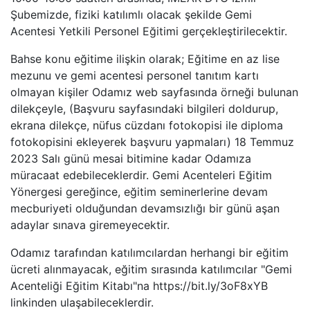
Şubemizde, fiziki katılımlı olacak şekilde Gemi
Acentesi Yetkili Personel Eğitimi gerçekleştirilecektir.
Bahse konu eğitime ilişkin olarak; Eğitime en az lise
mezunu ve gemi acentesi personel tanıtım kartı
olmayan kişiler Odamız web sayfasında örneği bulunan
dilekçeyle, (Başvuru sayfasındaki bilgileri doldurup,
ekrana dilekçe, nüfus cüzdanı fotokopisi ile diploma
fotokopisini ekleyerek başvuru yapmaları) 18 Temmuz
2023 Salı günü mesai bitimine kadar Odamıza
müracaat edebileceklerdir. Gemi Acenteleri Eğitim
Yönergesi gereğince, eğitim seminerlerine devam
mecburiyeti olduğundan devamsızlığı bir günü aşan
adaylar sınava giremeyecektir.
Odamız tarafından katılımcılardan herhangi bir eğitim
ücreti alınmayacak, eğitim sırasında katılımcılar "Gemi
Acenteliği Eğitim Kitabı"na https://bit.ly/3oF8xYB
linkinden ulaşabileceklerdir.