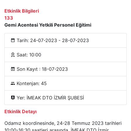
Etkinlik Bilgileri
133
Gemi Acentesi Yetkili Personel Eğitimi
Tarih: 24-07-2023 - 28-07-2023
Saat: 10:00
Son Kayıt : 18-07-2023
Kontenjan: 45
Yer: İMEAK DTO İZMİR ŞUBESİ
Etkinlik Detayı
Odamız koordinesinde, 24-28 Temmuz 2023 tarihleri
10:00-16:30 saatleri arasında, İMEAK DTO İzmir