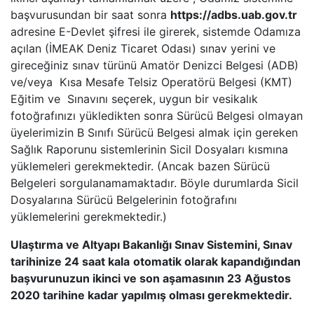
başvurusundan bir saat sonra
https://adbs.uab.gov.tr
adresine E-Devlet şifresi ile girerek, sistemde Odamıza
açılan (İMEAK Deniz Ticaret Odası) sınav yerini ve
gireceğiniz sınav türünü Amatör Denizci Belgesi (ADB)
ve/veya Kısa Mesafe Telsiz Operatörü Belgesi (KMT)
Eğitim ve Sınavını seçerek, uygun bir vesikalık
fotoğrafınızı yükledikten sonra Sürücü Belgesi olmayan
üyelerimizin B Sınıfı Sürücü Belgesi almak için gereken
Sağlık Raporunu sistemlerinin Sicil Dosyaları kısmına
yüklemeleri gerekmektedir. (Ancak bazen Sürücü
Belgeleri sorgulanamamaktadır. Böyle durumlarda Sicil
Dosyalarına Sürücü Belgelerinin fotoğrafını
yüklemelerini gerekmektedir.)
Ulaştırma ve Altyapı Bakanlığı Sınav Sistemini, Sınav
tarihinize 24 saat kala
otomatik olarak kapandığından
başvurunuzun ikinci ve son aşamasının 23 Ağustos
2020 tarihine kadar yapılmış olması gerekmektedir.