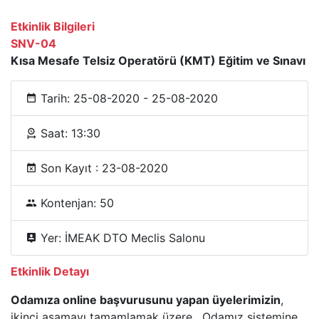
Etkinlik Bilgileri
SNV-04
Kısa Mesafe Telsiz Operatörü (KMT) Eğitim ve Sınavı
Tarih: 25-08-2020 - 25-08-2020
Saat: 13:30
Son Kayıt : 23-08-2020
Kontenjan: 50
Yer: İMEAK DTO Meclis Salonu
Etkinlik Detayı
Odamıza online başvurusunu yapan üyelerimizin
,
ikinci aşamayı tamamlamak üzere , Odamız sistemine