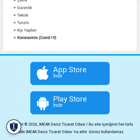
Çevre
Güvenlik
Teknik
Turizm
Kıyı Yapıları
Koronavirüs (Covid-19)
App Store
İndir
Play Store
İndir
Copyright © 2026, İMEAK Deniz Ticaret Odası / Bu site içeriğinin her türlü
hakkı İMEAK Deniz Ticaret Odası 'na aittir. İzinsiz kullanılamaz.