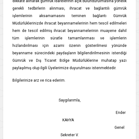
dikkate alınarak gümrük idarelerinin açık bulundurulmasına yönelik
gerekli tedbirlerin alınması, ihracat ve bağlantılı gümrük
işlemlerinin aksamamasını teminen bağlantı Gümrük
Müdürlüklerinizde ihracat beyannamelerinin hem tescil edilmeleri
hem de tescil edilmiş ihracat beyannamelerinin muayene dahil
tüm işlemlerinin süratle tamamlanması ve işlemlerin
hızlandırılması için azami özenin gösterilmesi yönünde
beyanname sürecindeki paydaşların bilgilendirilmesinin istendiği
Gümrük ve Dış Ticaret Bölge Müdürlüklerine muhatap yazı
paylaşılmış olup ilgili Üyelerimize duyurulması istenmektedir.
Bilgilerinize arz ve rica ederim.
Saygılarımla,
Ender
KAHYA
Genel
Sekreter V.