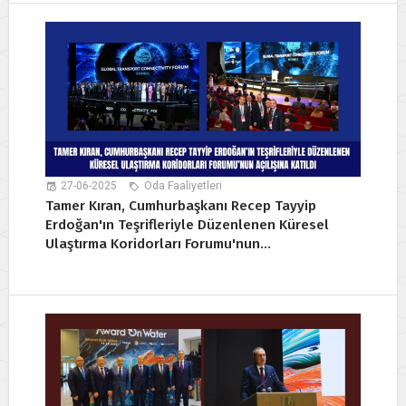
27-06-2025
Oda Faaliyetleri
Tamer Kıran, Cumhurbaşkanı Recep Tayyip
Erdoğan'ın Teşrifleriyle Düzenlenen Küresel
Ulaştırma Koridorları Forumu'nun...