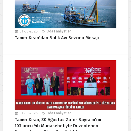
31-08-2025
Oda Faaliyetleri
Tamer Kıran'dan Balık Avı Sezonu Mesajı
31-08-2025
Oda Faaliyetleri
Tamer Kıran, 30 Ağustos Zafer Bayramı'nın
103'üncü Yılı Münasebetiyle Düzenlenen