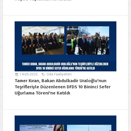
14-05-2025
Oda Faaliyetleri
Tamer Kıran, Bakan Abdulkadir Uraloğlu'nun
Teşrifleriyle Düzenlenen DFDS 10 Bininci Sefer
Uğurlama Töreni'ne Katıldı