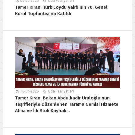
05-05-2025
Oda Faaliyetleri
Tamer Kıran, Türk Loydu Vakfı'nın 70. Genel
Kurul Toplantısı'na Katıldı
10-04-2025
Oda Faaliyetleri
Tamer Kıran, Bakan Abdulkadir Uraloğlu'nun
Teşrifleriyle Düzenlenen Tarama Gemisi Hizmete
Alma ve İlk Blok Kaynak...