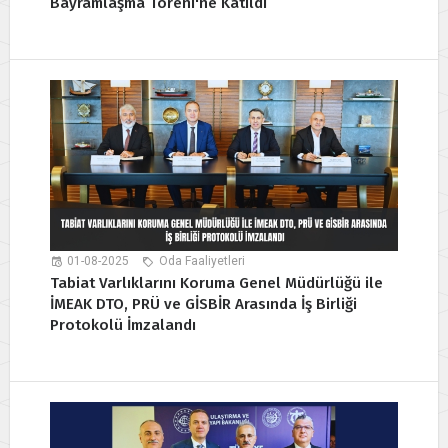
Bayramlaşma Töreni'ne Katıldı
01-08-2025
Oda Faaliyetleri
Tabiat Varlıklarını Koruma Genel Müdürlüğü ile
İMEAK DTO, PRÜ ve GİSBİR Arasında İş Birliği
Protokolü İmzalandı