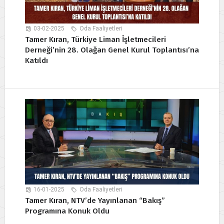
03-02-2025
Oda Faaliyetleri
Tamer Kıran, Türkiye Liman İşletmecileri
Derneği’nin 28. Olağan Genel Kurul Toplantısı’na
Katıldı
16-01-2025
Oda Faaliyetleri
Tamer Kıran, NTV’de Yayınlanan “Bakış”
Programına Konuk Oldu