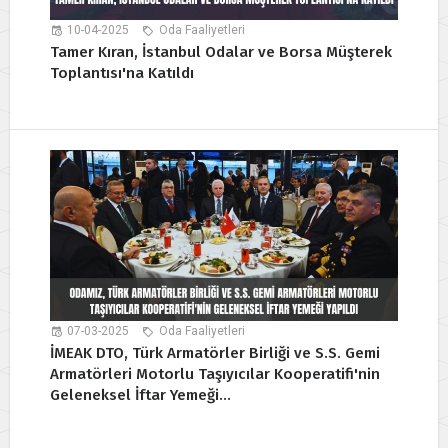
10-04-2025
Oda Faaliyetleri
Tamer Kıran, İstanbul Odalar ve Borsa Müşterek
Toplantısı'na Katıldı
07-03-2025
Oda Faaliyetleri
İMEAK DTO, Türk Armatörler Birliği ve S.S. Gemi
Armatörleri Motorlu Taşıyıcılar Kooperatifi'nin
Geleneksel İftar Yemeği...