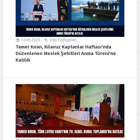
12-05-2025
Oda Faaliyetleri
Tamer Kıran, Kılavuz Kaptanlar Haftası'nda
Düzenlenen Meslek Şehitleri Anma Töreni'ne
Katıldı