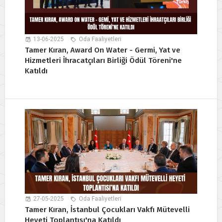
13-06-2025
Oda Faaliyetleri
Tamer Kıran, Award On Water - Germi, Yat ve
Hizmetleri İhracatçıları Birliği Ödül Töreni'ne
Katıldı
27-05-2025
Oda Faaliyetleri
Tamer Kıran, İstanbul Çocukları Vakfı Mütevelli
Heyeti Toplantısı'na Katıldı