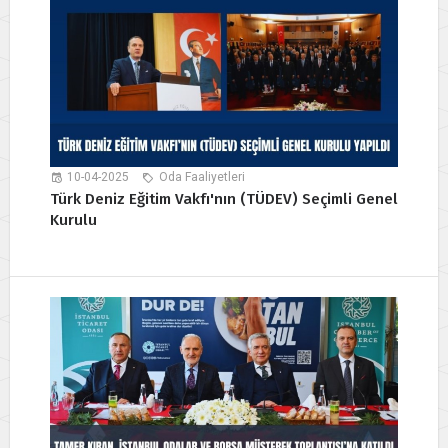
10-04-2025
Oda Faaliyetleri
Türk Deniz Eğitim Vakfı'nın (TÜDEV) Seçimli Genel
Kurulu