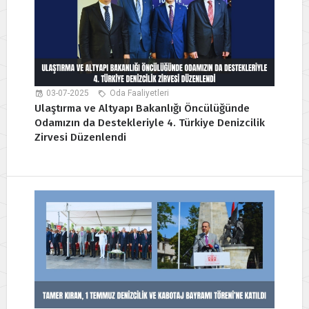
03-07-2025
Oda Faaliyetleri
Ulaştırma ve Altyapı Bakanlığı Öncülüğünde
Odamızın da Destekleriyle 4. Türkiye Denizcilik
Zirvesi Düzenlendi