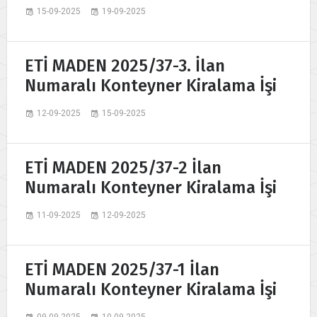
15-09-2025
19-09-2025
ETİ MADEN 2025/37-3. İlan
Numaralı Konteyner Kiralama İşi
12-09-2025
15-09-2025
ETİ MADEN 2025/37-2 İlan
Numaralı Konteyner Kiralama İşi
11-09-2025
12-09-2025
ETİ MADEN 2025/37-1 İlan
Numaralı Konteyner Kiralama İşi
09-09-2025
10-09-2025