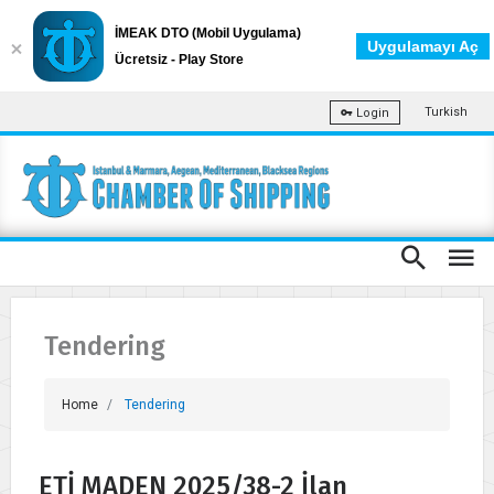
İMEAK DTO (Mobil Uygulama)
Uygulamayı Aç
Ücretsiz - Play Store
Turkish
Login
Tendering
Home
Tendering
ETİ MADEN 2025/38-2 İlan