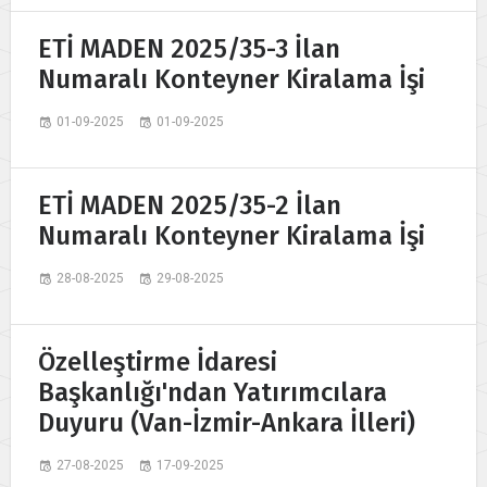
ETİ MADEN 2025/35-3 İlan
Numaralı Konteyner Kiralama İşi
01-09-2025
01-09-2025
ETİ MADEN 2025/35-2 İlan
Numaralı Konteyner Kiralama İşi
28-08-2025
29-08-2025
Özelleştirme İdaresi
Başkanlığı'ndan Yatırımcılara
Duyuru (Van-İzmir-Ankara İlleri)
27-08-2025
17-09-2025