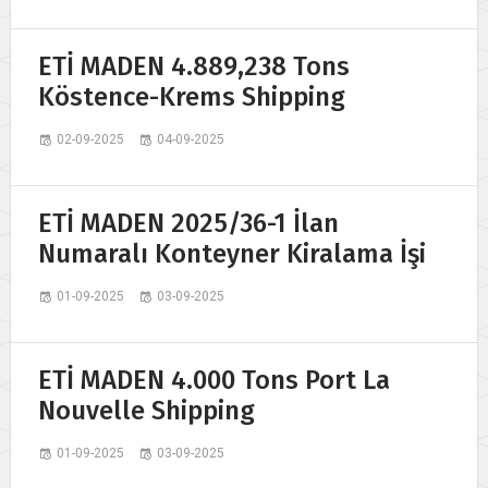
ETİ MADEN 4.889,238 Tons
Köstence-Krems Shipping
02-09-2025
04-09-2025
ETİ MADEN 2025/36-1 İlan
Numaralı Konteyner Kiralama İşi
01-09-2025
03-09-2025
ETİ MADEN 4.000 Tons Port La
Nouvelle Shipping
01-09-2025
03-09-2025