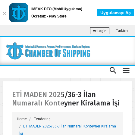
İMEAK DTO (Mobil Uygulama)
Uygulamayı Aç
Ücretsiz - Play Store
Turkish
Login
ETİ MADEN 2025/36-3 İlan
Numaralı Konteyner Kiralama İşi
Home
Tendering
ETİ MADEN 2025/36-3 İlan Numaralı Konteyner Kiralama
İşi