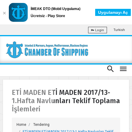
İMEAK DTO (Mobil Uygulama)
Uygulamayı Aç
Ücretsiz - Play Store
Turkish
Login
ETİ MADEN ETİ MADEN 2017/13-
1.Hafta Navlunları Teklif Toplama
İşlemleri
Home
Tendering
ETİ MADEN ETİ MADEN 2017/13-1.Hafta Navlunları Teklif