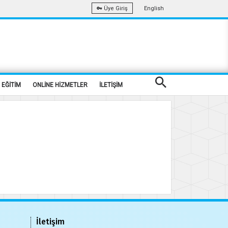
English
Üye Giriş
EĞİTİM
ONLİNE HİZMETLER
İLETİŞİM
İletişim