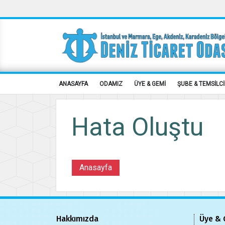
ANASAYFA
ODAMIZ
ÜYE & GEMİ
ŞUBE & TEMSİLCİ
Hata Oluştu
Anasayfa
Hakkımızda
Üye & 