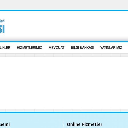
LİKLER
HİZMETLERİMİZ
MEVZUAT
BİLGİ BANKASI
YAYINLARIMIZ
Gemi
Online Hizmetler