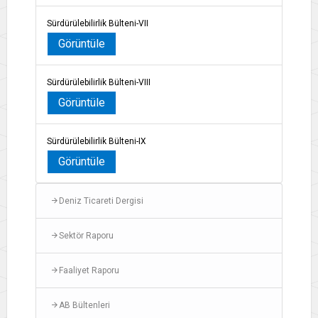
Sürdürülebilirlik Bülteni-VII
Görüntüle
Sürdürülebilirlik Bülteni-VIII
Görüntüle
Sürdürülebilirlik Bülteni-IX
Görüntüle
Deniz Ticareti Dergisi
Sektör Raporu
Faaliyet Raporu
AB Bültenleri