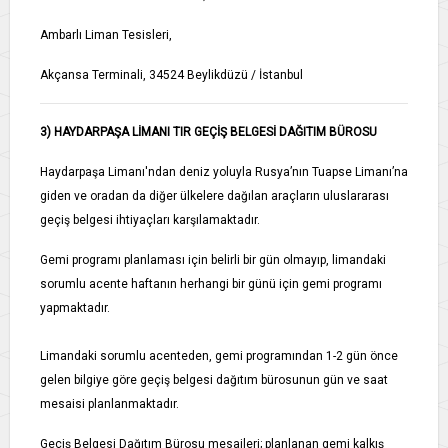
Ambarlı Liman Tesisleri,
Akçansa Terminali, 34524 Beylikdüzü / İstanbul
3) HAYDARPAŞA LİMANI TIR GEÇİŞ BELGESİ DAĞITIM BÜROSU
Haydarpaşa Limanı'ndan deniz yoluyla Rusya’nın Tuapse Limanı’na
giden ve oradan da diğer ülkelere dağılan araçların uluslararası
geçiş belgesi ihtiyaçları karşılamaktadır.
Gemi programı planlaması için belirli bir gün olmayıp, limandaki
sorumlu acente haftanın herhangi bir günü için gemi programı
yapmaktadır.
Limandaki sorumlu acenteden, gemi programından 1-2 gün önce
gelen bilgiye göre geçiş belgesi dağıtım bürosunun gün ve saat
mesaisi planlanmaktadır.
Geçiş Belgesi Dağıtım Bürosu mesaileri; planlanan gemi kalkış