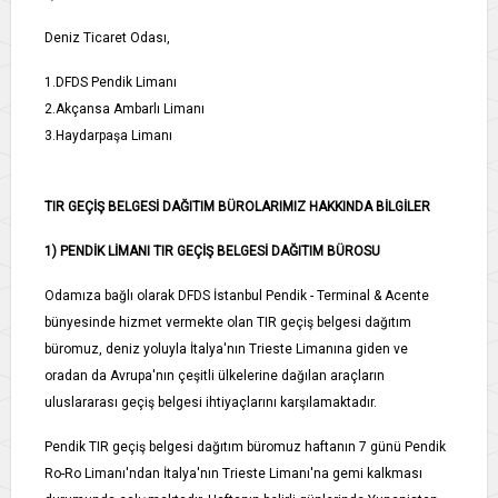
Deniz Ticaret Odası,
1.DFDS Pendik Limanı
2.Akçansa Ambarlı Limanı
3.Haydarpaşa Limanı
TIR GEÇİŞ BELGESİ DAĞITIM BÜROLARIMIZ HAKKINDA BİLGİLER
1) PENDİK LİMANI TIR GEÇİŞ BELGESİ DAĞITIM BÜROSU
Odamıza bağlı olarak DFDS İstanbul Pendik - Terminal & Acente
bünyesinde hizmet vermekte olan TIR geçiş belgesi dağıtım
büromuz, deniz yoluyla İtalya'nın Trieste Limanına giden ve
oradan da Avrupa'nın çeşitli ülkelerine dağılan araçların
uluslararası geçiş belgesi ihtiyaçlarını karşılamaktadır.
Pendik TIR geçiş belgesi dağıtım büromuz haftanın 7 günü Pendik
Ro-Ro Limanı'ndan İtalya'nın Trieste Limanı'na gemi kalkması