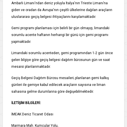
Ambarlı Limanı'ndan deniz yoluyla İtalya'nın Trieste Limanı’na
giden ve oradan da Avrupa'nın çeşitli ülkelerine dağılan araçların
uluslararası geçiş belgesi ihtiyaçlarını karşılamaktadır.
Gemi programı planlaması için belirli bir gün olmayıp, limandaki
sorumlu acente haftanın herhangi bir günü için gemi programı
yapmaktadır.
Limandaki sorumlu acenteden, gemi programından 1-2 gün önce
gelen bilgiye göre geçiş belgesi dağıtım bürosunun gün ve saat
mesaisi planlanmaktadır.
Geçiş Belgesi Dağıtım Bürosu mesaileri; planlanan gemi kalkış
günleri ile gemiye kabul edilecek araçların sayısına ve liman
sahasına gelme durumlarına göre değişebilmektedir.
İLETİŞİM BİLGİLERİ:
İMEAK Deniz Ticaret Odası
Marmara Mah. Kumcular Yolu,