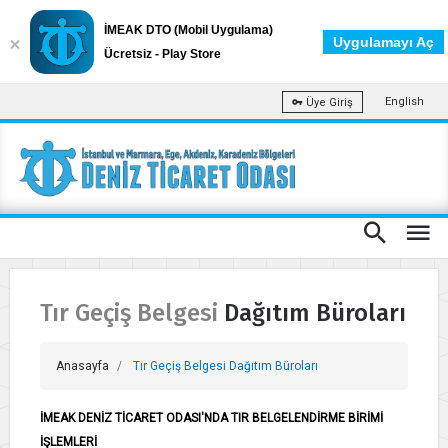
İMEAK DTO (Mobil Uygulama)
Uygulamayı Aç
Ücretsiz - Play Store
English
Üye Giriş
Tır Geçiş Belgesi Dağıtım Büroları
Anasayfa
Tır Geçiş Belgesi Dağıtım Büroları
İMEAK DENİZ TİCARET ODASI'NDA TIR BELGELENDİRME BİRİMİ
İŞLEMLERİ