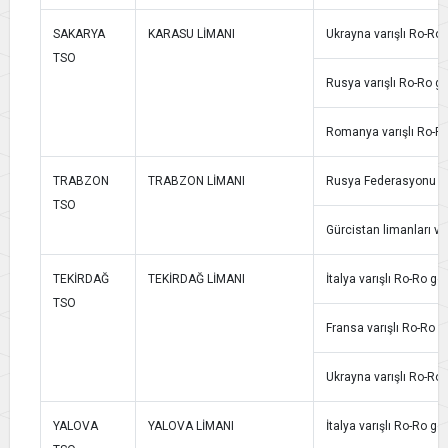
SAKARYA
KARASU LİMANI
Ukrayna varışlı Ro-Ro g
TSO
Rusya varışlı Ro-Ro gem
Romanya varışlı Ro-Ro 
TRABZON
TRABZON LİMANI
Rusya Federasyonu varı
TSO
Gürcistan limanları var
TEKİRDAĞ
TEKİRDAĞ LİMANI
İtalya varışlı Ro-Ro ge
TSO
Fransa varışlı Ro-Ro ge
Ukrayna varışlı Ro-Ro g
YALOVA
YALOVA LİMANI
İtalya varışlı Ro-Ro ge