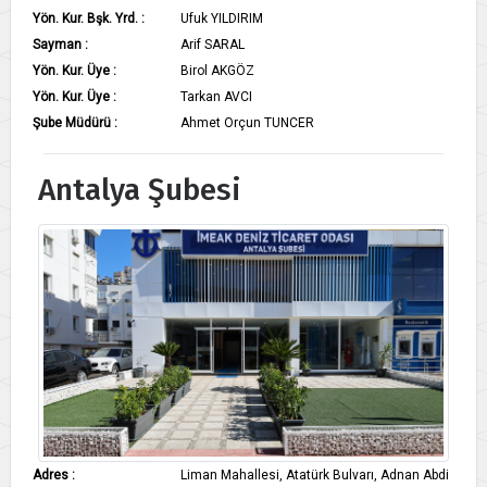
Yön. Kur. Bşk. Yrd. :
Ufuk YILDIRIM
Sayman :
Arif SARAL
Yön. Kur. Üye :
Birol AKGÖZ
Yön. Kur. Üye :
Tarkan AVCI
Şube Müdürü :
Ahmet Orçun TUNCER​
Antalya Şubesi
Adres :
Liman Mahallesi, Atatürk Bulvarı, Adnan Abdi