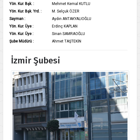
Yön. Kur. Bşk. :
Mehmet Kemal KUTLU
Yön. Kur. Bşk. Yrd. :
M. Selçuk ÖZER
Sayman :
Aydın ANTAKYALIOĞLU
Yön. Kur. Üye :
Erdinç KAPLAN
Yön. Kur. Üye :
Sinan SAMRAOĞLU
Şube Müdürü :
Ahmet TAŞTEKİN
İzmir Şubesi