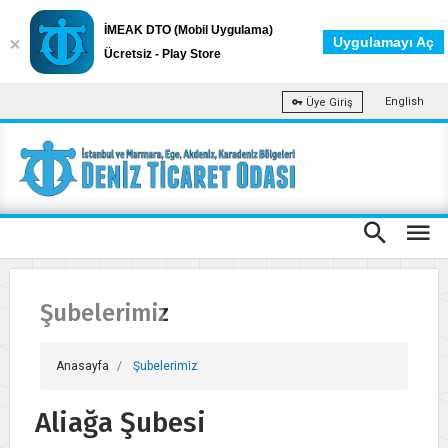
İMEAK DTO (Mobil Uygulama)
Uygulamayı Aç
Ücretsiz - Play Store
English
Üye Giriş
Şubelerimiz
Anasayfa
Şubelerimiz
Aliağa Şubesi