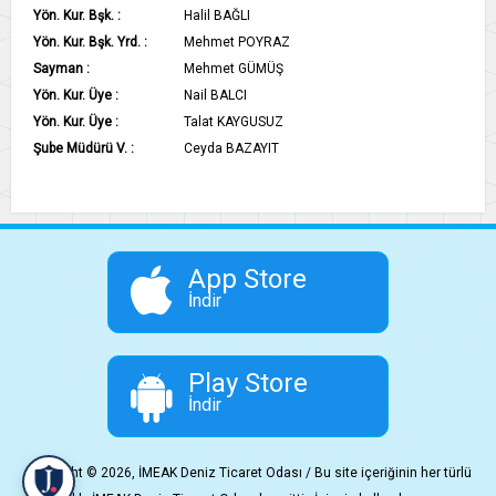
Yön. Kur. Bşk. :
Halil BAĞLI
Yön. Kur. Bşk. Yrd. :
Mehmet POYRAZ
Sayman :
Mehmet GÜMÜŞ
Yön. Kur. Üye :
Nail BALCI
Yön. Kur. Üye :
Talat KAYGUSUZ
Şube Müdürü V. :
Ceyda BAZAYIT
App Store
İndir
Play Store
İndir
Copyright © 2026, İMEAK Deniz Ticaret Odası / Bu site içeriğinin her türlü