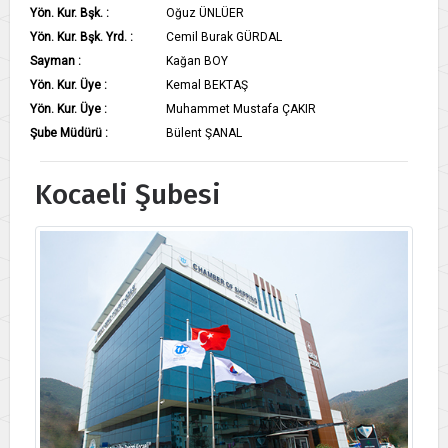
Yön. Kur. Bşk. :
Oğuz ÜNLÜER
Yön. Kur. Bşk. Yrd. :
Cemil Burak GÜRDAL
Sayman :
Kağan BOY
Yön. Kur. Üye :
Kemal BEKTAŞ
Yön. Kur. Üye :
Muhammet Mustafa ÇAKIR
Şube Müdürü :
Bülent ŞANAL
Kocaeli Şubesi