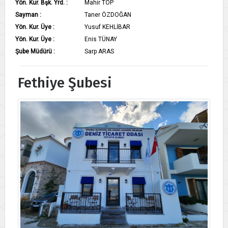
Yön. Kur. Bşk. Yrd. :
Mahir TOP
Sayman :
Taner ÖZDOĞAN
Yön. Kur. Üye :
Yusuf KEHLİBAR
Yön. Kur. Üye :
Enis TÜNAY
Şube Müdürü :
Sarp ARAS
Fethiye Şubesi