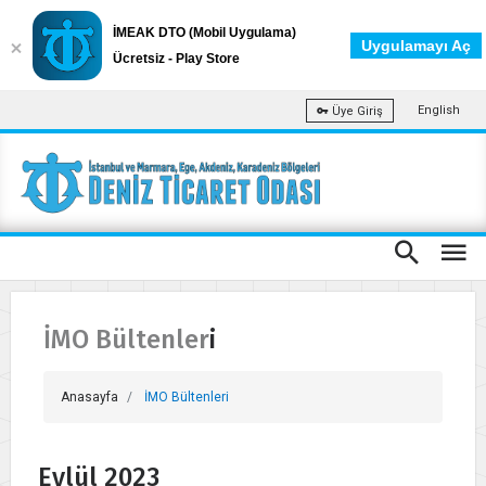
İMEAK DTO (Mobil Uygulama)
Uygulamayı Aç
Ücretsiz - Play Store
English
Üye Giriş
İMO Bültenleri
Anasayfa
İMO Bültenleri
Eylül 2023