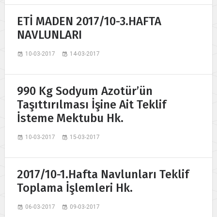
ETİ MADEN 2017/10-3.HAFTA
NAVLUNLARI
10-03-2017
14-03-2017
990 Kg Sodyum Azotür’ün
Taşıttırılması İşine Ait Teklif
İsteme Mektubu Hk.
10-03-2017
15-03-2017
2017/10-1.Hafta Navlunları Teklif
Toplama İşlemleri Hk.
06-03-2017
09-03-2017