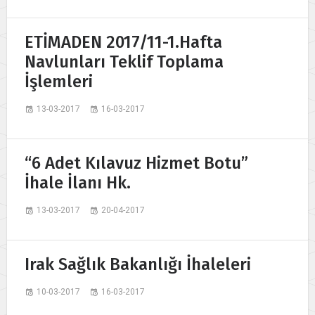
ETİMADEN 2017/11-1.Hafta
Navlunları Teklif Toplama
İşlemleri
13-03-2017
16-03-2017
“6 Adet Kılavuz Hizmet Botu”
İhale İlanı Hk.
13-03-2017
20-04-2017
Irak Sağlık Bakanlığı İhaleleri
10-03-2017
16-03-2017