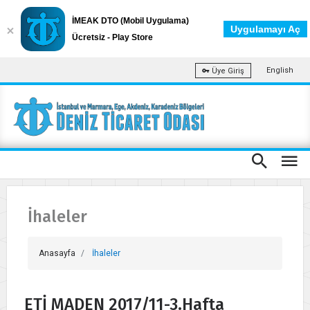
İMEAK DTO (Mobil Uygulama)
Uygulamayı Aç
Ücretsiz - Play Store
English
Üye Giriş
İhaleler
Anasayfa
İhaleler
ETİ MADEN 2017/11-3.Hafta