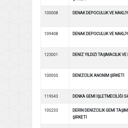
100008
DENAK DEPOCULUK VE NAKLİY
109408
DENAK DEPOCULUK VE NAKLİY
123001
DENİZ YILDIZI TAŞIMACILIK VE
100050
DENİZCİLİK ANONİM ŞİRKETİ
119543
DENKA GEMİ İŞLETMECİLİĞİ S
105233
DERİN DENİZCİLİK GEMİ TAŞI
ŞİRKETİ