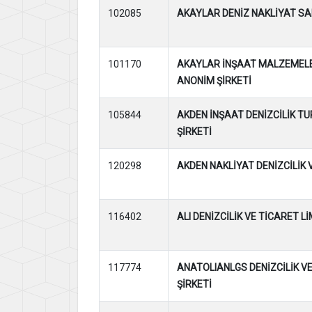
102085
AKAYLAR DENİZ NAKLİYAT SA
101170
AKAYLAR İNŞAAT MALZEMELE
ANONİM ŞİRKETİ
105844
AKDEN İNŞAAT DENİZCİLİK TU
ŞİRKETİ
120298
AKDEN NAKLİYAT DENİZCİLİK 
116402
ALI DENİZCİLİK VE TİCARET Lİ
117774
ANATOLIANLGS DENİZCİLİK VE
ŞİRKETİ