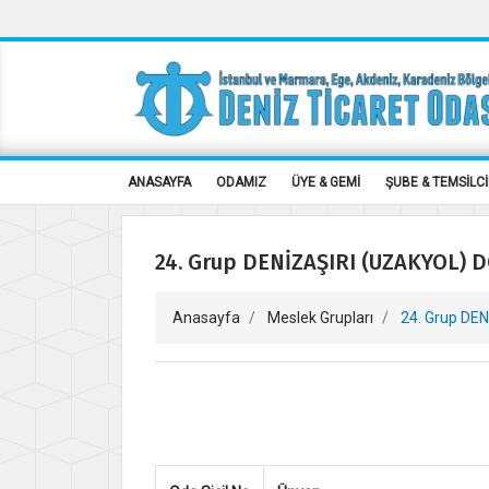
ANASAYFA
ODAMIZ
ÜYE & GEMİ
ŞUBE & TEMSİLCİ
24. Grup DENİZAŞIRI (UZAKYOL) 
Anasayfa
Meslek Grupları
24. Grup DE