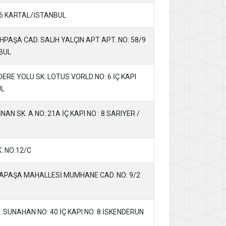
.6 KARTAL/İSTANBUL
PAŞA CAD. SALIH YALÇIN APT APT. NO: 58/9
BUL
RE YOLU SK. LOTUS VORLD NO: 6 İÇ KAPI
UL
N SK. A NO: 21A İÇ KAPI NO : 8 SARIYER /
. NO:12/C
PAŞA MAHALLESİ MUMHANE CAD. NO: 9/2
 SUNAHAN NO: 40 İÇ KAPI NO: 8 İSKENDERUN