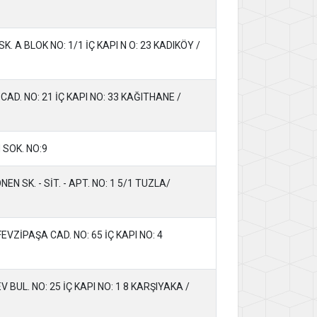
 A BLOK NO: 1/1 İÇ KAPI N O: 23 KADIKÖY /
AD. NO: 21 İÇ KAPI NO: 33 KAĞITHANE /
 SOK. NO:9
 SK. - SİT. - APT. NO: 1 5/1 TUZLA/
ZİPAŞA CAD. NO: 65 İÇ KAPI NO: 4
BUL. NO: 25 İÇ KAPI NO: 1 8 KARŞIYAKA /