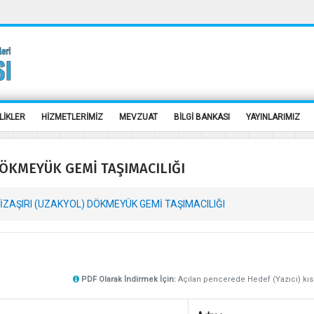
LİKLER
HİZMETLERİMİZ
MEVZUAT
BİLGİ BANKASI
YAYINLARIMIZ
DÖKMEYÜK GEMİ TAŞIMACILIĞI
NİZAŞIRI (UZAKYOL) DÖKMEYÜK GEMİ TAŞIMACILIĞI
PDF Olarak İndirmek İçin:
Açılan pencerede Hedef (Yazıcı) k