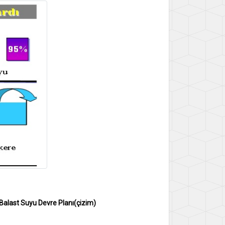
Balast Suyu Devre Planı(çizim)