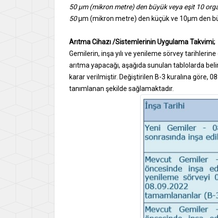
50 μm (mikron metre) den büyük veya eşit 10 or
50
μm (mikron metre) den küçük ve 10μm den bü
Arıtma Cihazı /Sistemlerinin Uygulama Takvimi;
Gemilerin, inşa yılı ve yenileme sörvey tarihlerine 
arıtma yapacağı, aşağıda sunulan tablolarda beli
karar verilmiştir. Değiştirilen B-3 kuralına göre
tanımlanan şekilde sağlamaktadır.