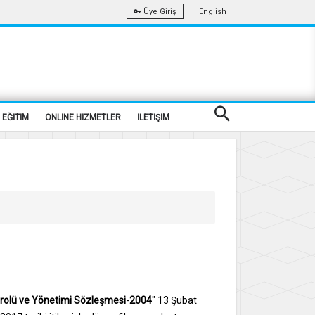
English
Üye Giriş
EĞİTİM
ONLİNE HİZMETLER
İLETİŞİM
ntrolü ve Yönetimi Sözleşmesi-2004
" 13 Şubat