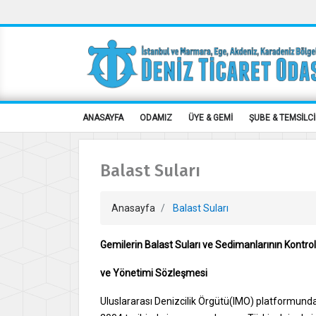
ANASAYFA
ODAMIZ
ÜYE & GEMİ
ŞUBE & TEMSİLCİ
Balast Suları
Anasayfa
Balast Suları
Gemilerin Balast Suları ve Sedimanlarının Kontro
ve Yönetimi
Sözleşmesi
Uluslararası Denizcilik Örgütü(IMO) platformunda