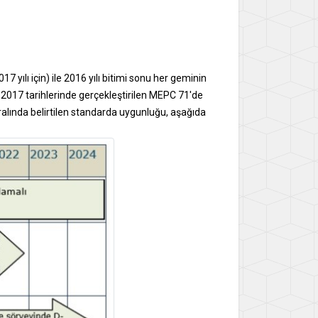
17 yılı için) ile 2016 yılı bitimi sonu her geminin
.2017 tarihlerinde gerçekleştirilen MEPC 71'de
uralında belirtilen standarda uygunluğu, aşağıda