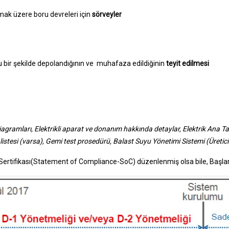
lmak üzere boru devreleri için
sörveyler
 bir şekilde depolandığının ve muhafaza edildiğinin
teyit edilmesi
gramları, Elektrikli aparat ve donanım hakkında detaylar, Elektrik Ana Tabl
listesi (varsa), Gemi test prosedürü, Balast Suyu Yönetimi Sistemi (Üretici 
 Sertifikası(Statement of Compliance-SoC) düzenlenmiş olsa bile, Başlan