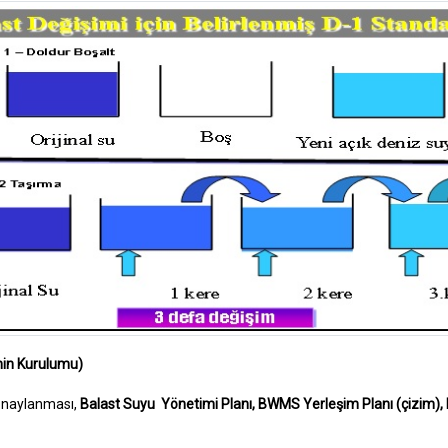
nin Kurulumu)
onaylanması,
Balast Suyu
Yönetimi Planı, BWMS Yerleşim Planı (çizim), 