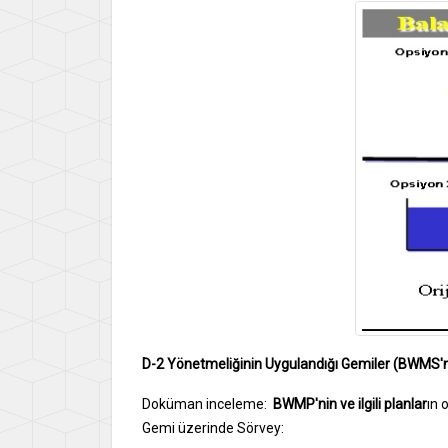
D-2 Yönetmeliğinin Uygulandığı Gemiler (BWMS'
Doküman inceleme:
BWMP'nin ve ilgili planlar
ın 
Gemi üzerinde Sörvey: