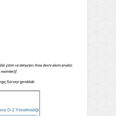
o çizim ve detayları, Kısa devre akımı analizi,
resimleri)]
gıç Sörveyi gereklidir.