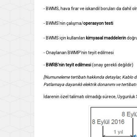
- BWMS, hava firar ve iskandil boruları da dahil o
- BWMS'nin çalışma/
operasyon testi
- BWMS için kullanılan
kimyasal maddelerin
doğru
- Onaylanan BWMP'nin teyit edilmesi
-
BWRB'nin teyit edilmesi
(onay gerekli değildir)
[Numuneleme tertibatı hakkında detaylar, Kablo dia
Patlamaya dayanıklı elektrik donanımı ve tertibatı 
İdarenin özel talimatı olmadığı sürece, Uygunluk