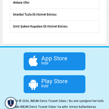
Ankara Ofisi
İstanbul Tuzla Ek Hizmet Bürosu
İzmir Şubesi Kuşadası Ek Hizmet Bürosu
App Store
İndir
Play Store
İndir
Copyright © 2026, İMEAK Deniz Ticaret Odası / Bu site içeriğinin her türlü
hakkı İMEAK Deniz Ticaret Odası 'na aittir. İzinsiz kullanılamaz.