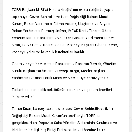
TOBB Başkanı M. Rifat Hisarcıklıoğlu’nun ev sahipliğinde yapılan
toplantıya, Çevre, Şehircilik ve İklim Değişikliği Bakanı Murat
Kurum, Bakan Yardımcısı Fatma Varank, Ulaştırma ve Altyapı
Bakan Yardımcısı Durmuş Ünüvar, İMEAK Deniz Ticaret Odası
Yönetim Kurulu Başkanımız ve TOBB Başkan Yardımcısı Tamer
Kıran, TOBB Deniz Ticaret Odaları Konseyi Başkanı Cihan Ergenç,
konsey üyeleri ve bakanlık bürokratları katıldı.
Odamız heyetinde, Meclis Başkanımız Başaran Bayrak, Yönetim
Kurulu Başkan Yardımcımız Recep Düzgit, Meclis Başkan
Yardımcımız Ömer Faruk Miras ve Meclis Üyelerimiz yer aldı.
Toplantıda, denizcilik sektörünün sorunları ve çözüm önerileri
istişare edildi.
Tamer Kıran, konsey toplantısı öncesi Çevre, Şehircilik ve İklim
Değişikliği Bakanı Murat Kurum’un teşrifleriyle TOBB’da
gerçekleştirilen, Depozito Saha Yönetim Sisteminin Kurulması ve
İşletilmesine İlişkin İş Birliği Protokolü imza törenine katıldı.