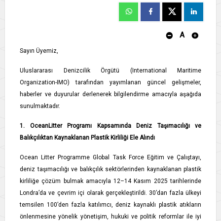
A
Sayın Üyemiz,
Uluslararası Denizcilik Örgütü (International Maritime
Organization-IMO) tarafından yayımlanan güncel gelişmeler,
haberler ve duyurular derlenerek bilgilendirme amacıyla aşağıda
sunulmaktadır.
1. OceanLitter Programı Kapsamında Deniz Taşımacılığı ve
Balıkçılıktan Kaynaklanan Plastik Kirliliği Ele Alındı
Ocean Litter Programme Global Task Force Eğitim ve Çalıştayı,
deniz taşımacılığı ve balıkçılık sektörlerinden kaynaklanan plastik
kirliliğe çözüm bulmak amacıyla 12–14 Kasım 2025 tarihlerinde
Londra’da ve çevrim içi olarak gerçekleştirildi. 30’dan fazla ülkeyi
temsilen 100’den fazla katılımcı, deniz kaynaklı plastik atıkların
önlenmesine yönelik yönetişim, hukuki ve politik reformlar ile iyi