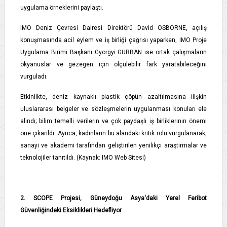
uygulama örneklerini paylaştı.
IMO Deniz Çevresi Dairesi Direktörü David OSBORNE, açılış
konuşmasında acil eylem ve iş birliği çağrısı yaparken, IMO Proje
Uygulama Birimi Başkanı Gyorgyi GURBAN ise ortak çalışmaların
okyanuslar ve gezegen için ölçülebilir fark yaratabileceğini
vurguladı.
Etkinlikte, deniz kaynaklı plastik çöpün azaltılmasına ilişkin
uluslararası belgeler ve sözleşmelerin uygulanması konuları ele
alındı; bilim temelli verilerin ve çok paydaşlı iş birliklerinin önemi
öne çıkarıldı. Ayrıca, kadınların bu alandaki kritik rolü vurgulanarak,
sanayi ve akademi tarafından geliştirilen yenilikçi araştırmalar ve
teknolojiler tanıtıldı. (Kaynak: IMO Web Sitesi)
2. SCOPE Projesi, Güneydoğu Asya'daki Yerel Feribot
Güvenliğindeki Eksiklikleri Hedefliyor