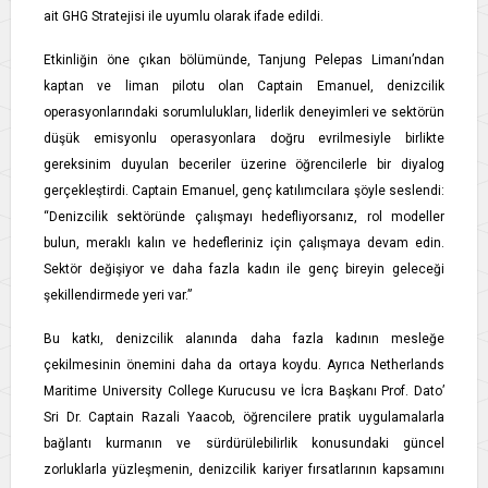
ait GHG Stratejisi ile uyumlu olarak ifade edildi.
Etkinliğin öne çıkan bölümünde, Tanjung Pelepas Limanı’ndan
kaptan ve liman pilotu olan Captain Emanuel, denizcilik
operasyonlarındaki sorumlulukları, liderlik deneyimleri ve sektörün
düşük emisyonlu operasyonlara doğru evrilmesiyle birlikte
gereksinim duyulan beceriler üzerine öğrencilerle bir diyalog
gerçekleştirdi. Captain Emanuel, genç katılımcılara şöyle seslendi:
“Denizcilik sektöründe çalışmayı hedefliyorsanız, rol modeller
bulun, meraklı kalın ve hedefleriniz için çalışmaya devam edin.
Sektör değişiyor ve daha fazla kadın ile genç bireyin geleceği
şekillendirmede yeri var.”
Bu katkı, denizcilik alanında daha fazla kadının mesleğe
çekilmesinin önemini daha da ortaya koydu. Ayrıca Netherlands
Maritime University College Kurucusu ve İcra Başkanı Prof. Dato’
Sri Dr. Captain Razali Yaacob, öğrencilere pratik uygulamalarla
bağlantı kurmanın ve sürdürülebilirlik konusundaki güncel
zorluklarla yüzleşmenin, denizcilik kariyer fırsatlarının kapsamını