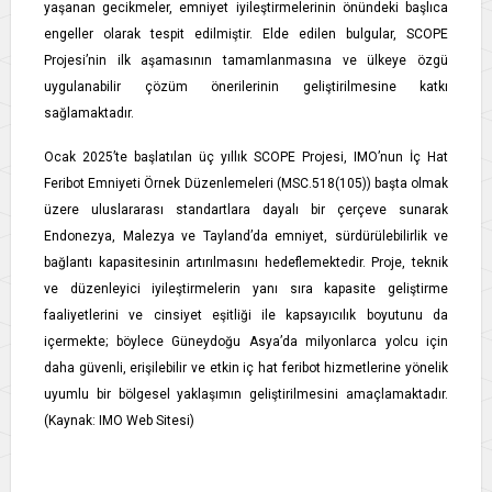
yaşanan gecikmeler, emniyet iyileştirmelerinin önündeki başlıca
engeller olarak tespit edilmiştir. Elde edilen bulgular, SCOPE
Projesi’nin ilk aşamasının tamamlanmasına ve ülkeye özgü
uygulanabilir çözüm önerilerinin geliştirilmesine katkı
sağlamaktadır.
Ocak 2025’te başlatılan üç yıllık SCOPE Projesi, IMO’nun İç Hat
Feribot Emniyeti Örnek Düzenlemeleri (MSC.518(105)) başta olmak
üzere uluslararası standartlara dayalı bir çerçeve sunarak
Endonezya, Malezya ve Tayland’da emniyet, sürdürülebilirlik ve
bağlantı kapasitesinin artırılmasını hedeflemektedir. Proje, teknik
ve düzenleyici iyileştirmelerin yanı sıra kapasite geliştirme
faaliyetlerini ve cinsiyet eşitliği ile kapsayıcılık boyutunu da
içermekte; böylece Güneydoğu Asya’da milyonlarca yolcu için
daha güvenli, erişilebilir ve etkin iç hat feribot hizmetlerine yönelik
uyumlu bir bölgesel yaklaşımın geliştirilmesini amaçlamaktadır.
(Kaynak: IMO Web Sitesi)