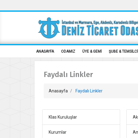
ANASAYFA
ODAMIZ
ÜYE & GEMİ
ŞUBE & TEMSİLCİ
Faydalı Linkler
Anasayfa
Faydalı Linkler
Klas Kuruluşlar
Ak
Kurumlar
Am