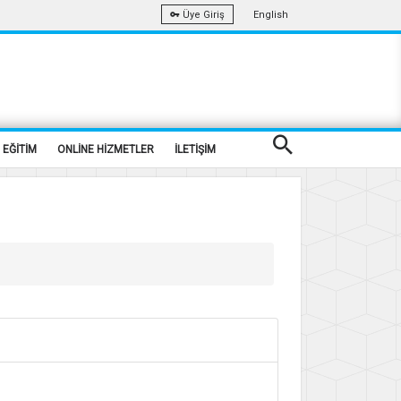
English
Üye Giriş
EĞİTİM
ONLİNE HİZMETLER
İLETİŞİM