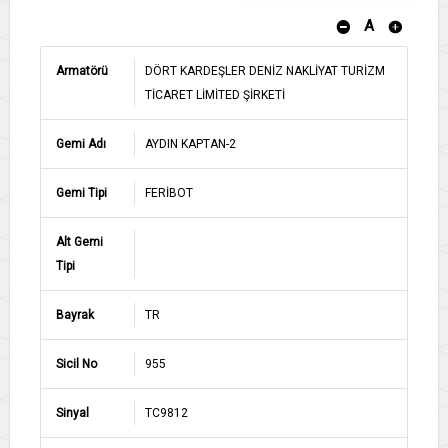
A
Armatörü
DÖRT KARDEŞLER DENİZ NAKLİYAT TURİZM
TİCARET LİMİTED ŞİRKETİ
Gemi Adı
AYDIN KAPTAN-2
Gemi Tipi
FERİBOT
Alt Gemi
Tipi
Bayrak
TR
Sicil No
955
Sinyal
TC9812