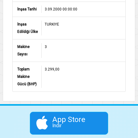
İnşaa Tarihi
3.09.2000 00:00:00
İnşaa
TURKIYE
Edildiği Ülke
Makine
3
Sayısı
Toplam
3.299,00
Makine
Gücü (BHP)
App Store
İndir