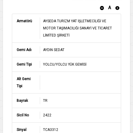
A
Armatörü
AYSEDA TURİZM YAT İŞLETMECİLİĞİ VE
MOTOR TAŞIMACILIĞI SANAYİ VE TİCARET
LİMİTED ŞİRKETİ
Gemi Adı
AYDIN SEDAT
Gemi Tipi
YOLCU/YOLCU YÜK GEMİSİ
Alt Gemi
Tipi
Bayrak
TR
Sicil No
2422
Sinyal
TCA3312