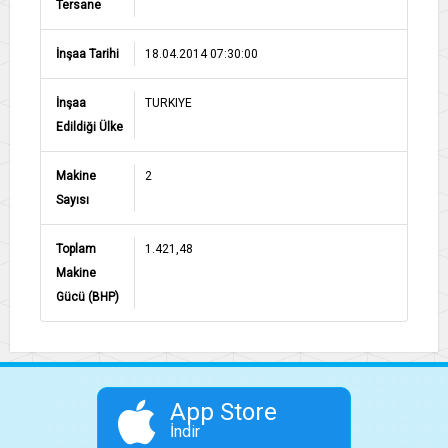
Tersane
İnşaa Tarihi
18.04.2014 07:30:00
İnşaa
TURKIYE
Edildiği Ülke
Makine
2
Sayısı
Toplam
1.421,48
Makine
Gücü (BHP)
App Store
İndir