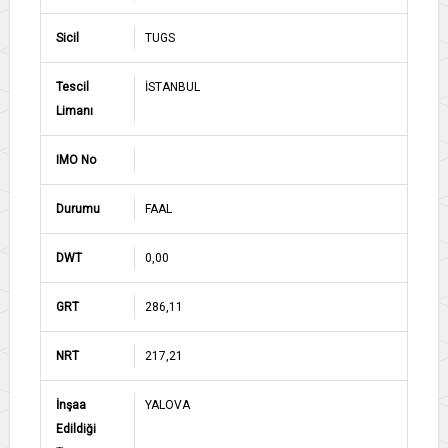
Sicil
TUGS
Tescil
İSTANBUL
Limanı
IMO No
Durumu
FAAL
DWT
0,00
GRT
286,11
NRT
217,21
İnşaa
YALOVA
Edildiği