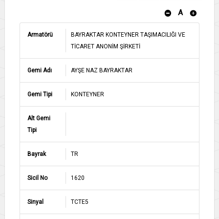
A
Armatörü
BAYRAKTAR KONTEYNER TAŞIMACILIĞI VE
TİCARET ANONİM ŞİRKETİ
Gemi Adı
AYŞE NAZ BAYRAKTAR
Gemi Tipi
KONTEYNER
Alt Gemi
Tipi
Bayrak
TR
Sicil No
1620
Sinyal
TCTE5