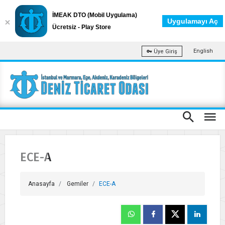
İMEAK DTO (Mobil Uygulama)
Uygulamayı Aç
Ücretsiz - Play Store
English
Üye Giriş
ECE-A
Anasayfa
Gemiler
ECE-A