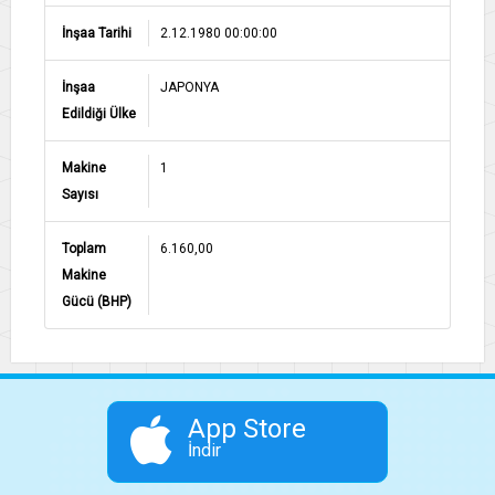
İnşaa Tarihi
2.12.1980 00:00:00
İnşaa
JAPONYA
Edildiği Ülke
Makine
1
Sayısı
Toplam
6.160,00
Makine
Gücü (BHP)
App Store
İndir