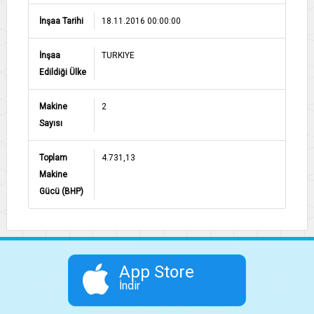
İnşaa Tarihi
18.11.2016 00:00:00
İnşaa
TURKIYE
Edildiği Ülke
Makine
2
Sayısı
Toplam
4.731,13
Makine
Gücü (BHP)
App Store
İndir