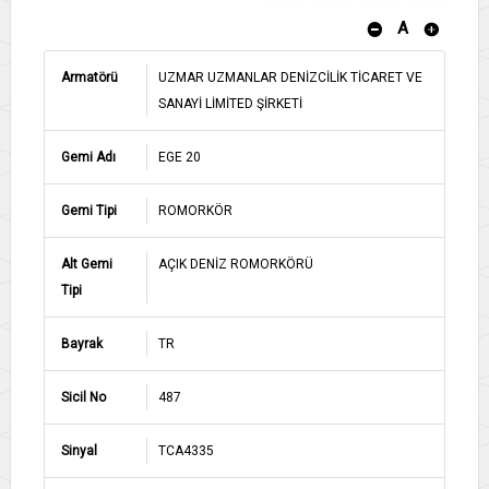
A
Armatörü
UZMAR UZMANLAR DENİZCİLİK TİCARET VE
SANAYİ LİMİTED ŞİRKETİ
Gemi Adı
EGE 20
Gemi Tipi
ROMORKÖR
Alt Gemi
AÇIK DENİZ ROMORKÖRÜ
Tipi
Bayrak
TR
Sicil No
487
Sinyal
TCA4335