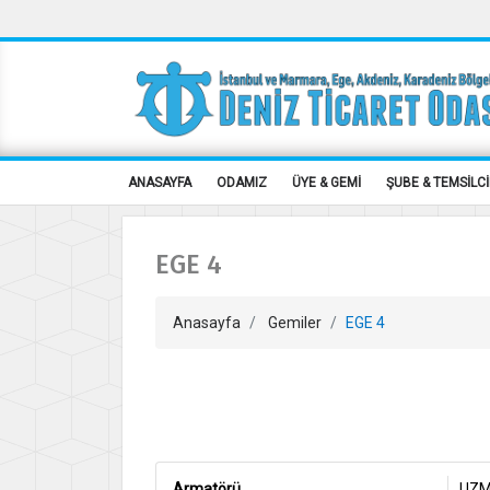
ANASAYFA
ODAMIZ
ÜYE & GEMİ
ŞUBE & TEMSİLCİ
EGE 4
Anasayfa
Gemiler
EGE 4
Armatörü
UZM