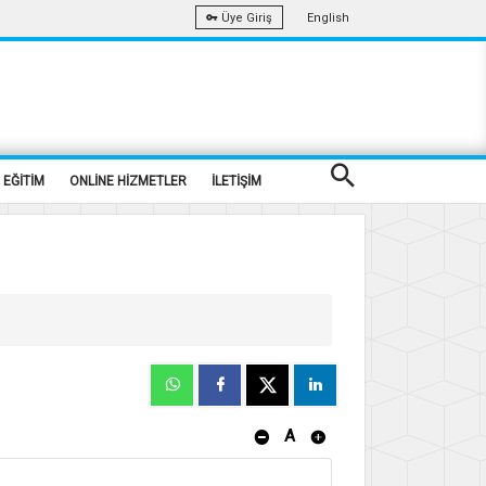
English
Üye Giriş
EĞİTİM
ONLİNE HİZMETLER
İLETİŞİM
A