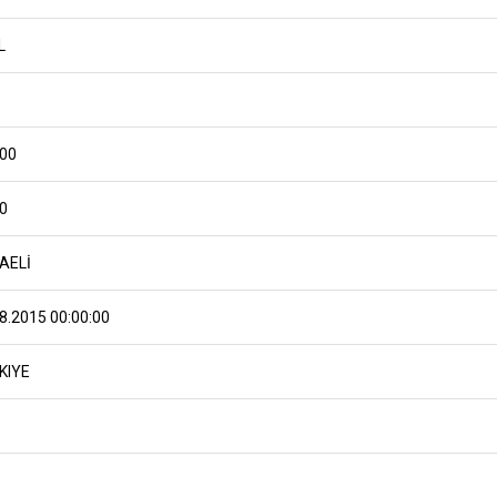
L
,00
0
AELİ
8.2015 00:00:00
KIYE