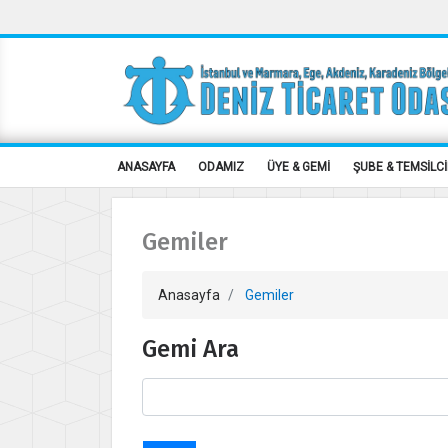
ANASAYFA
ODAMIZ
ÜYE & GEMİ
ŞUBE & TEMSİLCİ
Gemiler
Anasayfa
Gemiler
Gemi Ara