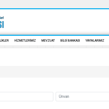
LİKLER
HİZMETLERİMİZ
MEVZUAT
BİLGİ BANKASI
YAYINLARIMIZ