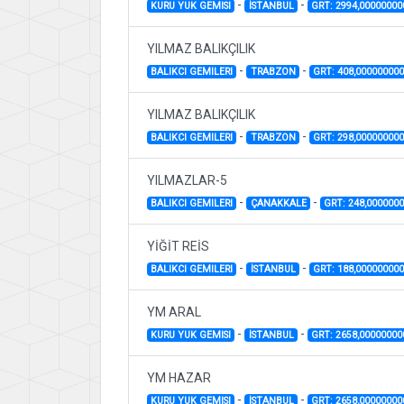
-
-
KURU YUK GEMISI
İSTANBUL
GRT: 2994,0000000
YILMAZ BALIKÇILIK
-
-
BALIKCI GEMILERI
TRABZON
GRT: 408,00000000
YILMAZ BALIKÇILIK
-
-
BALIKCI GEMILERI
TRABZON
GRT: 298,00000000
YILMAZLAR-5
-
-
BALIKCI GEMILERI
ÇANAKKALE
GRT: 248,000000
YİĞİT REİS
-
-
BALIKCI GEMILERI
İSTANBUL
GRT: 188,00000000
YM ARAL
-
-
KURU YUK GEMISI
İSTANBUL
GRT: 2658,0000000
YM HAZAR
-
-
KURU YUK GEMISI
İSTANBUL
GRT: 2658,0000000