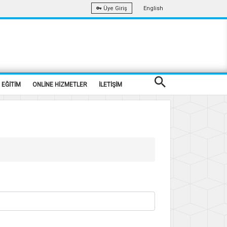
English
Üye Giriş
EĞİTİM
ONLİNE HİZMETLER
İLETİŞİM