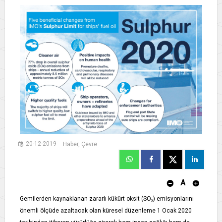
20-12-2019
Haber, Çevre
A
Gemilerden kaynaklanan zararlı kükürt oksit (SO
) emisyonlarını
x
önemli ölçüde azaltacak olan küresel düzenleme 1 Ocak 2020