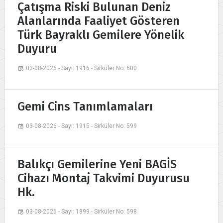
Çatışma Riski Bulunan Deniz
Alanlarında Faaliyet Gösteren
Türk Bayraklı Gemilere Yönelik
Duyuru
03-08-2026 - Sayı: 1916 - Sirküler No: 600
Gemi Cins Tanımlamaları
03-08-2026 - Sayı: 1915 - Sirküler No: 599
Balıkçı Gemilerine Yeni BAGİS
Cihazı Montaj Takvimi Duyurusu
Hk.
03-08-2026 - Sayı: 1899 - Sirküler No: 598