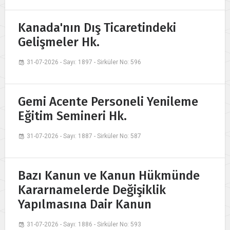
Kanada'nın Dış Ticaretindeki
Gelişmeler Hk.
31-07-2026 - Sayı: 1897 - Sirküler No: 596
Gemi Acente Personeli Yenileme
Eğitim Semineri Hk.
31-07-2026 - Sayı: 1887 - Sirküler No: 587
Bazı Kanun ve Kanun Hükmünde
Kararnamelerde Değişiklik
Yapılmasına Dair Kanun
31-07-2026 - Sayı: 1886 - Sirküler No: 593