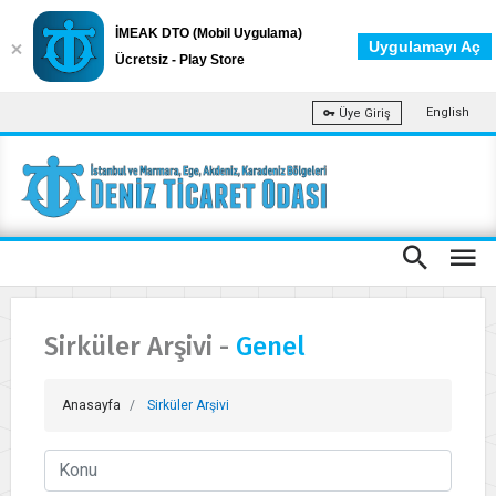
İMEAK DTO (Mobil Uygulama)
Uygulamayı Aç
Ücretsiz - Play Store
English
Üye Giriş
Sirküler Arşivi -
Genel
Anasayfa
Sirküler Arşivi