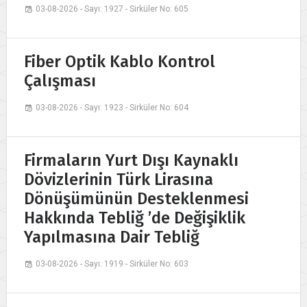
03-08-2026 - Sayı: 1927 - Sirküler No: 605
Fiber Optik Kablo Kontrol
Çalışması
03-08-2026 - Sayı: 1923 - Sirküler No: 604
Firmaların Yurt Dışı Kaynaklı
Dövizlerinin Türk Lirasına
Dönüşümünün Desteklenmesi
Hakkında Tebliğ ’de Değişiklik
Yapılmasına Dair Tebliğ
03-08-2026 - Sayı: 1919 - Sirküler No: 603