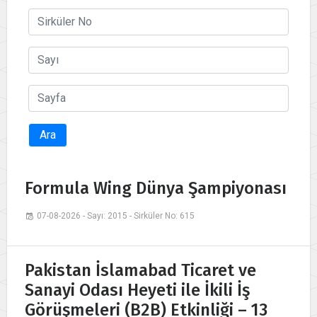
Ara
Formula Wing Dünya Şampiyonası
07-08-2026 - Sayı: 2015 - Sirküler No: 615
Pakistan İslamabad Ticaret ve
Sanayi Odası Heyeti ile İkili İş
Görüşmeleri (B2B) Etkinliği – 13