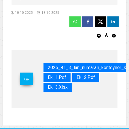
10-10-2025
13-10-2025
A
2025_41_3_lan_numarali_konteyner_kir
Ek_1.pdf
Ek_2.pdf
Ek_3.xlsx