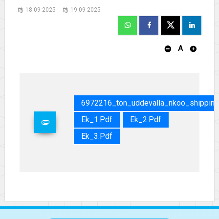
18-09-2025
19-09-2025
A
6972216_ton_uddevalla_nkoo_shipping
Ek_1.pdf
Ek_2.pdf
Ek_3.pdf