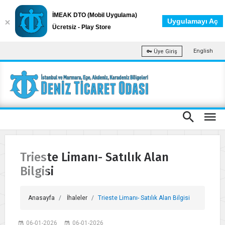
İMEAK DTO (Mobil Uygulama)
Uygulamayı Aç
Ücretsiz - Play Store
English
Üye Giriş
Trieste Limanı- Satılık Alan
Bilgisi
Anasayfa
İhaleler
Trieste Limanı- Satılık Alan Bilgisi
06-01-2026
06-01-2026