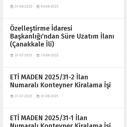
01-08-2025
04-08-2025
Özelleştirme İdaresi
Başkanlığı'ndan Süre Uzatım İlanı
(Çanakkale İli)
31-07-2025
15-08-2025
ETİ MADEN 2025/31-2 İlan
Numaralı Konteyner Kiralama İşi
31-07-2025
01-08-2025
ETİ MADEN 2025/31-1 İlan
Numaralı Konteyner Kiralama İşi