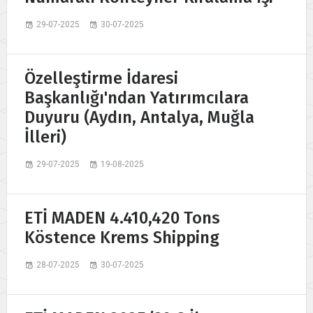
29-07-2025
30-07-2025
Özelleştirme İdaresi
Başkanlığı'ndan Yatırımcılara
Duyuru (Aydın, Antalya, Muğla
İlleri)
29-07-2025
19-08-2025
ETİ MADEN 4.410,420 Tons
Köstence Krems Shipping
28-07-2025
30-07-2025