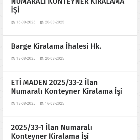
NUMARALI KONTEYNER KİRALAMA
İŞİ
15-08-2025
20-08-2025
Barge Kiralama İhalesi Hk.
13-08-2025
20-08-2025
ETİ MADEN 2025/33-2 İlan
Numaralı Konteyner Kiralama İşi
13-08-2025
16-08-2025
2025/33-1 İlan Numaralı
Konteyner Kiralama İşi