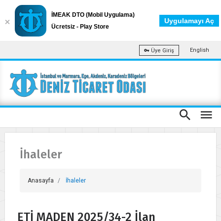
İMEAK DTO (Mobil Uygulama)
Uygulamayı Aç
Ücretsiz - Play Store
English
Üye Giriş
İhaleler
Anasayfa
İhaleler
ETİ MADEN 2025/34-2 İlan