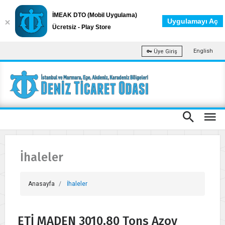
İMEAK DTO (Mobil Uygulama)
Uygulamayı Aç
Ücretsiz - Play Store
English
Üye Giriş
İhaleler
Anasayfa
İhaleler
ETİ MADEN 3010.80 Tons Azov