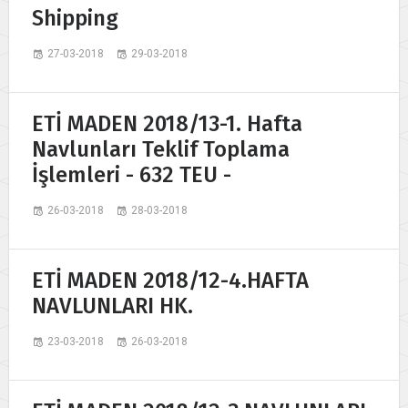
Shipping
27-03-2018
29-03-2018
ETİ MADEN 2018/13-1. Hafta
Navlunları Teklif Toplama
İşlemleri - 632 TEU -
26-03-2018
28-03-2018
ETİ MADEN 2018/12-4.HAFTA
NAVLUNLARI HK.
23-03-2018
26-03-2018