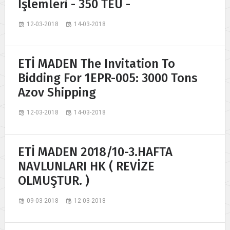
İşlemleri - 350 TEU -
12-03-2018
14-03-2018
ETİ MADEN The Invitation To
Bidding For 1EPR-005: 3000 Tons
Azov Shipping
12-03-2018
14-03-2018
ETİ MADEN 2018/10-3.HAFTA
NAVLUNLARI HK ( REVİZE
OLMUŞTUR. )
09-03-2018
12-03-2018