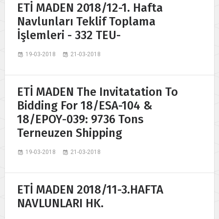
ETİ MADEN 2018/12-1. Hafta
Navlunları Teklif Toplama
İşlemleri - 332 TEU-
19-03-2018
21-03-2018
ETİ MADEN The Invitatation To
Bidding For 18/ESA-104 &
18/EPOY-039: 9736 Tons
Terneuzen Shipping
19-03-2018
21-03-2018
ETİ MADEN 2018/11-3.HAFTA
NAVLUNLARI HK.