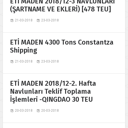
ETİ MADEN 2018/12-3 NAVLUNLARI
(ŞARTNAME VE EKLERİ) [478 TEU]
21-03-2018
23-03-2018
ETİ MADEN 4300 Tons Constantza
Shipping
21-03-2018
23-03-2018
ETİ MADEN 2018/12-2. Hafta
Navlunları Teklif Toplama
İşlemleri -QINGDAO 30 TEU
20-03-2018
20-03-2018