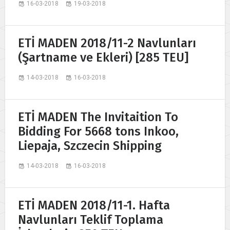
16-03-2018
19-03-2018
ETİ MADEN 2018/11-2 Navlunları
(Şartname ve Ekleri) [285 TEU]
14-03-2018
16-03-2018
ETİ MADEN The Invitaition To
Bidding For 5668 tons Inkoo,
Liepaja, Szczecin Shipping
14-03-2018
16-03-2018
ETİ MADEN 2018/11-1. Hafta
Navlunları Teklif Toplama