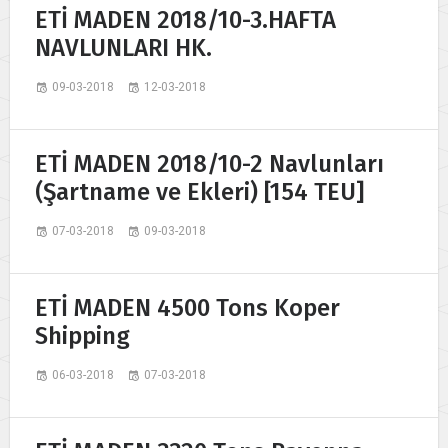
ETİ MADEN 2018/10-3.HAFTA
NAVLUNLARI HK.
09-03-2018
12-03-2018
ETİ MADEN 2018/10-2 Navlunları
(Şartname ve Ekleri) [154 TEU]
07-03-2018
09-03-2018
ETİ MADEN 4500 Tons Koper
Shipping
06-03-2018
07-03-2018