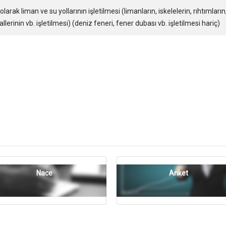
larak liman ve su yollarının işletilmesi (limanların, iskelelerin, rıhtımların
lerinin vb. işletilmesi) (deniz feneri, fener dubası vb. işletilmesi hariç)
Nace
Anket