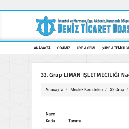
ANASAYFA
ODAMIZ
ÜYE & GEMİ
ŞUBE & TEMSİLCİ
33. Grup LIMAN IŞLETMECILIĞI Na
Anasayfa
Meslek Komiteleri
33.Grup
Nace
Kodu
Tanımı