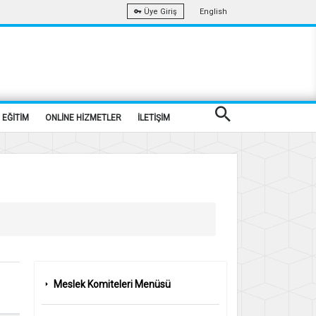
English
Üye Giriş
EĞİTİM
ONLİNE HİZMETLER
İLETİŞİM
Meslek Komiteleri Menüsü