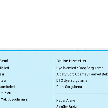
Gemi
Online Hizmetler
lgileri
Üye İşlemleri / Borç Sorgulama
esi
Aidat / Borç Ödeme / Faaliyet Bel
tesi
DTO Üye Sorgulama
Komiteleri
Gemi Sorgulama
Grupları
z Yakıt Uygulamaları
Haber Arşivi
Sirküler Arşivi