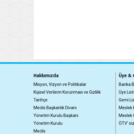
Hakkımızda
Üye & 
Misyon, Vizyon ve Politikalar
Banka Bi
Kişisel Verilerin Korunması ve Gizlilik
Üye List
Tarihçe
Gemi Lis
Meclis Başkanlık Divanı
Meslek 
Yönetim Kurulu Başkanı
Meslek 
Yönetim Kurulu
ÖTV' si
Meclis