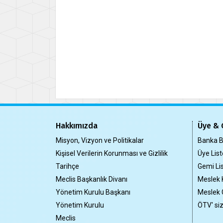
Hakkımızda
Üye & 
Misyon, Vizyon ve Politikalar
Banka Bi
Kişisel Verilerin Korunması ve Gizlilik
Üye List
Tarihçe
Gemi Lis
Meclis Başkanlık Divanı
Meslek 
Yönetim Kurulu Başkanı
Meslek 
Yönetim Kurulu
ÖTV' si
Meclis