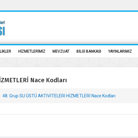
LİKLER
HİZMETLERİMİZ
MEVZUAT
BİLGİ BANKASI
YAYINLARIMIZ
İZMETLERİ Nace Kodları
48. Grup SU ÜSTÜ AKTİVİTELERİ HİZMETLERİ Nace Kodları