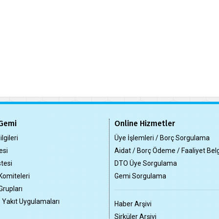
Gemi
Online Hizmetler
lgileri
Üye İşlemleri / Borç Sorgulama
esi
Aidat / Borç Ödeme / Faaliyet Bel
tesi
DTO Üye Sorgulama
Komiteleri
Gemi Sorgulama
Grupları
z Yakıt Uygulamaları
Haber Arşivi
Sirküler Arşivi