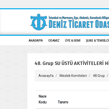
ANASAYFA
ODAMIZ
ÜYE & GEMİ
ŞUBE & TEMSİLCİ
48. Grup SU ÜSTÜ AKTİVİTELERİ H
Anasayfa
Meslek Komiteleri
48.Grup
Nace
Kodu
Tanımı