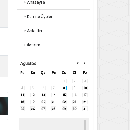
Anasayfa
Komite Üyeleri
Anketler
İletişim
Ağustos
Pa
Sa
Ça
Pe
Cu
Ct
Pz
1
2
3
4
5
6
7
8
9
10
11
12
13
14
15
16
17
18
19
20
21
22
23
24
25
26
27
28
29
30
31