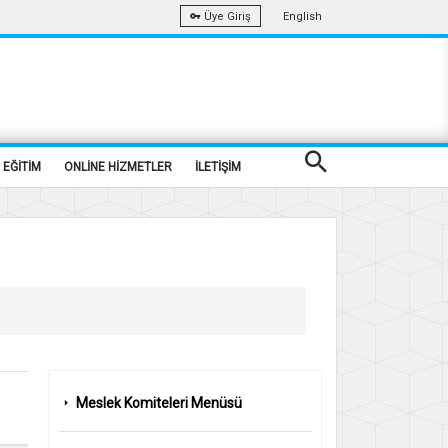
English
Üye Giriş
EĞİTİM
ONLİNE HİZMETLER
İLETİŞİM
Meslek Komiteleri Menüsü