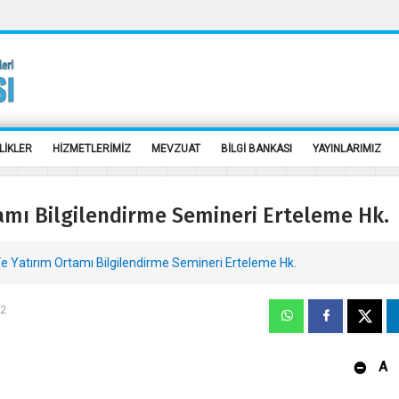
LİKLER
HİZMETLERİMİZ
MEVZUAT
BİLGİ BANKASI
YAYINLARIMIZ
amı Bilgilendirme Semineri Erteleme Hk.
e Yatırım Ortamı Bilgilendirme Semineri Erteleme Hk.
22
A