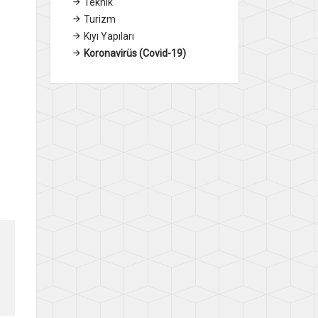
Teknik
Turizm
Kıyı Yapıları
Koronavirüs (Covid-19)
a,
LU
er