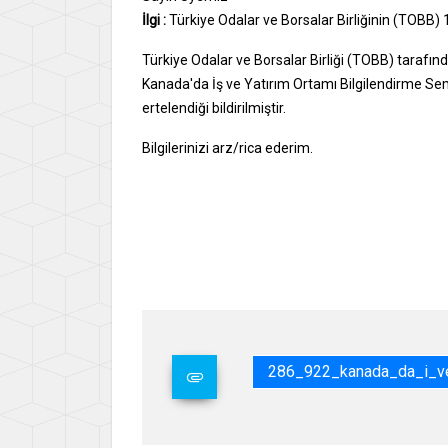
İlgi :
Türkiye Odalar ve Borsalar Birliğinin (TOBB) 1
Türkiye Odalar ve Borsalar Birliği (TOBB) tarafınd
Kanada'da İş ve Yatırım Ortamı Bilgilendirme Semin
ertelendiği bildirilmiştir.
Bilgilerinizi arz/rica ederim.
286_922_kanada_da_i_ve