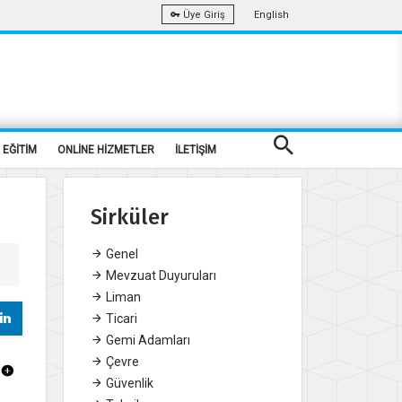
English
Üye Giriş
EĞİTİM
ONLİNE HİZMETLER
İLETİŞİM
Sirküler
Genel
Mevzuat Duyuruları
Liman
Ticari
Gemi Adamları
Çevre
Güvenlik