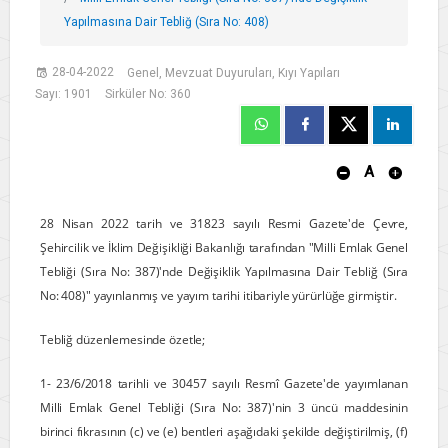
Yapılmasına Dair Tebliğ (Sıra No: 408)
28-04-2022
Genel, Mevzuat Duyuruları, Kıyı Yapıları
Sayı: 1901
Sirküler No: 360
A
28 Nisan 2022 tarih ve 31823 sayılı Resmi Gazete'de Çevre,
Şehircilik ve İklim Değişikliği Bakanlığı tarafından "Milli Emlak Genel
Tebliği (Sıra No: 387)'nde Değişiklik Yapılmasına Dair Tebliğ (Sıra
No: 408)" yayınlanmış ve yayım tarihi itibariyle yürürlüğe girmiştir.
Tebliğ düzenlemesinde özetle;
1- 23/6/2018 tarihli ve 30457 sayılı Resmî Gazete'de yayımlanan
Milli Emlak Genel Tebliği (Sıra No: 387)'nin 3 üncü maddesinin
birinci fıkrasının (c) ve (e) bentleri aşağıdaki şekilde değiştirilmiş, (f)