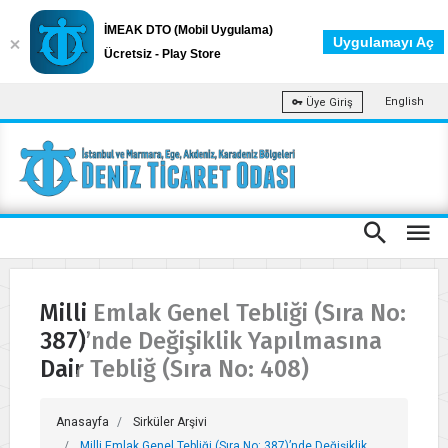
İMEAK DTO (Mobil Uygulama)
Uygulamayı Aç
Ücretsiz - Play Store
English
Üye Giriş
Milli Emlak Genel Tebliği (Sıra No:
387)’nde Değişiklik Yapılmasına
Dair Tebliğ (Sıra No: 408)
Anasayfa
Sirküler Arşivi
Milli Emlak Genel Tebliği (Sıra No: 387)’nde Değişiklik