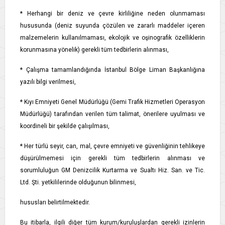
* Herhangi bir deniz ve çevre kirliliğine neden olunmaması
hususunda (deniz suyunda çözülen ve zararlı maddeler içeren
malzemelerin kullanılmaması, ekolojik ve oşinografik özelliklerin
korunmasına yönelik) gerekli tüm tedbirlerin alınması,
* Çalışma tamamlandığında İstanbul Bölge Liman Başkanlığına
yazılı bilgi verilmesi,
* Kıyı Emniyeti Genel Müdürlüğü (Gemi Trafik Hizmetleri Operasyon
Müdürlüğü) tarafından verilen tüm talimat, önerilere uyulması ve
koordineli bir şekilde çalışılması,
* Her türlü seyir, can, mal, çevre emniyeti ve güvenliğinin tehlikeye
düşürülmemesi için gerekli tüm tedbirlerin alınması ve
sorumluluğun GM Denizcilik Kurtarma ve Sualtı Hiz. San. ve Tic.
Ltd. Şti. yetkililerinde olduğunun bilinmesi,
hususları belirtilmektedir.
Bu itibarla, ilgili diğer tüm kurum/kuruluşlardan gerekli izinlerin