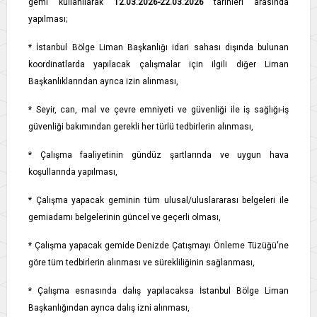
gemi kullanılarak
12.03.2026-22.03.2026
tarihleri arasında
yapılması;
* İstanbul Bölge Liman Başkanlığı idari sahası dışında bulunan
koordinatlarda yapılacak çalışmalar için ilgili diğer Liman
Başkanlıklarından ayrıca izin alınması,
* Seyir, can, mal ve çevre emniyeti ve güvenliği ile iş sağlığı-iş
güvenliği bakımından gerekli her türlü tedbirlerin alınması,
* Çalışma faaliyetinin gündüz şartlarında ve uygun hava
koşullarında yapılması,
* Çalışma yapacak geminin tüm ulusal/uluslararası belgeleri ile
gemiadamı belgelerinin güncel ve geçerli olması,
* Çalışma yapacak gemide Denizde Çatışmayı Önleme Tüzüğü'ne
göre tüm tedbirlerin alınması ve sürekliliğinin sağlanması,
* Çalışma esnasında dalış yapılacaksa İstanbul Bölge Liman
Başkanlığından ayrıca dalış izni alınması,