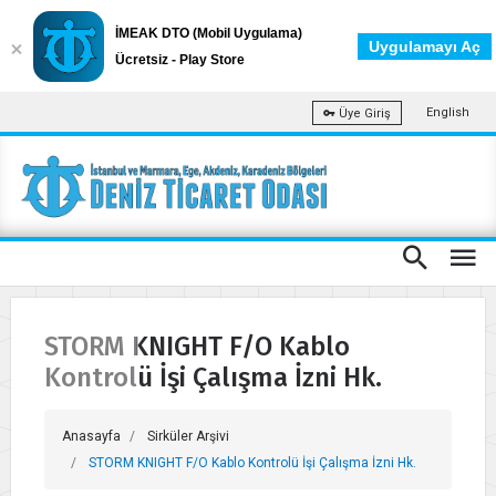
İMEAK DTO (Mobil Uygulama)
Uygulamayı Aç
Ücretsiz - Play Store
English
Üye Giriş
STORM KNIGHT F/O Kablo
Kontrolü İşi Çalışma İzni Hk.
Anasayfa
Sirküler Arşivi
STORM KNIGHT F/O Kablo Kontrolü İşi Çalışma İzni Hk.