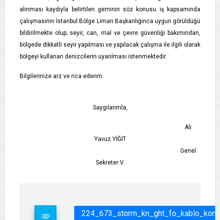
alınması kaydıyla belirtilen geminin söz konusu iş kapsamında
çalışmasının İstanbul Bölge Liman Başkanlığınca uygun görüldüğü
bildirilmekte olup; seyir, can, mal ve çevre güvenliği bakımından,
bölgede dikkatli seyir yapılması ve yapılacak çalışma ile ilgili olarak
bölgeyi kullanan denizcilerin uyarılması istenmektedir.
Bilgilerinize arz ve rica ederim.
Saygılarımla,
Ali
Yavuz YİĞİT
Genel
Sekreter V.
224_673_storm_kn_ght_fo_kablo_kontro