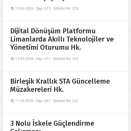
12-03-2026 - Sayı: 673 - Sirküler No: 224
Dijital Dönüşüm Platformu
Limanlarda Akıllı Teknolojiler ve
Yönetimi Oturumu Hk.
12-03-2026 - Sayı: 671 - Sirküler No: 223
Birleşik Krallık STA Güncelleme
Müzakereleri Hk.
11-03-2026 - Sayı: 667 - Sirküler No: 222
3 Nolu İskele Güçlendirme