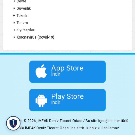
Çevre
Güvenlik
Teknik
Turizm
Kıyı Yapıları
Koronavirüs (Covid-19)
App Store
İndir
Play Store
İndir
Copyright © 2026, İMEAK Deniz Ticaret Odası / Bu site içeriğinin her türlü
hakkı İMEAK Deniz Ticaret Odası 'na aittir. İzinsiz kullanılamaz.