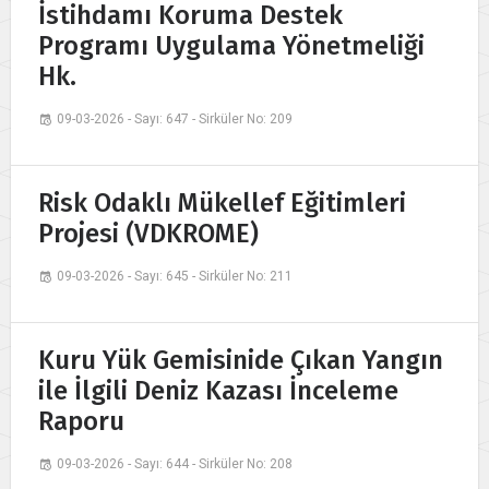
İstihdamı Koruma Destek
Programı Uygulama Yönetmeliği
Hk.
09-03-2026 - Sayı: 647 - Sirküler No: 209
Risk Odaklı Mükellef Eğitimleri
Projesi (VDKROME)
09-03-2026 - Sayı: 645 - Sirküler No: 211
Kuru Yük Gemisinide Çıkan Yangın
ile İlgili Deniz Kazası İnceleme
Raporu
09-03-2026 - Sayı: 644 - Sirküler No: 208