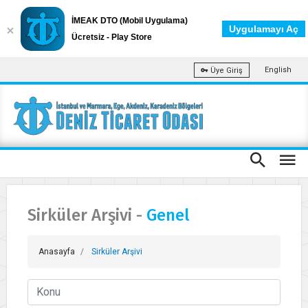
İMEAK DTO (Mobil Uygulama)
Uygulamayı Aç
Ücretsiz - Play Store
English
Üye Giriş
Sirküler Arşivi -
Genel
Anasayfa
Sirküler Arşivi