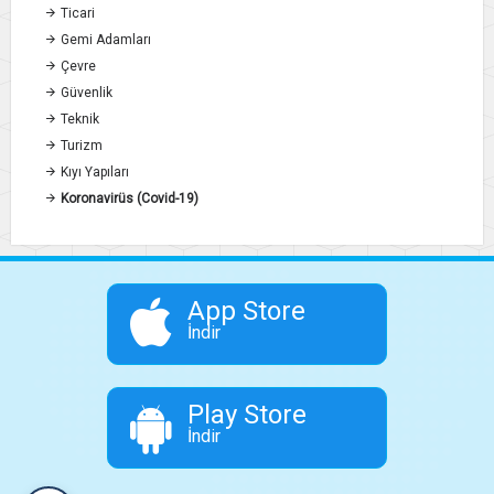
Ticari
Gemi Adamları
Çevre
Güvenlik
Teknik
Turizm
Kıyı Yapıları
Koronavirüs (Covid-19)
App Store
İndir
Play Store
İndir