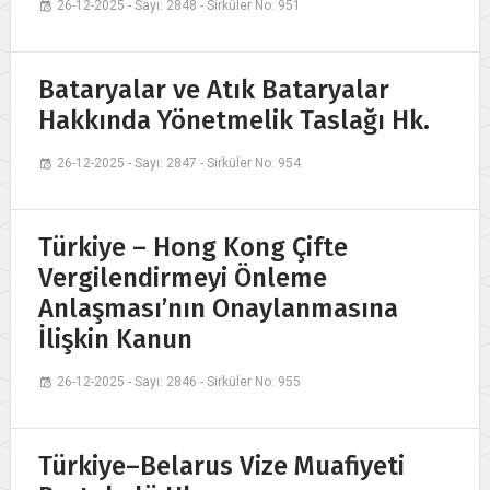
26-12-2025 - Sayı: 2848 - Sirküler No: 951
Bataryalar ve Atık Bataryalar
Hakkında Yönetmelik Taslağı Hk.
26-12-2025 - Sayı: 2847 - Sirküler No: 954
Türkiye – Hong Kong Çifte
Vergilendirmeyi Önleme
Anlaşması’nın Onaylanmasına
İlişkin Kanun
26-12-2025 - Sayı: 2846 - Sirküler No: 955
Türkiye–Belarus Vize Muafiyeti