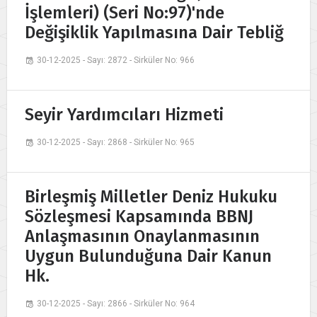
İşlemleri) (Seri No:97)'nde
Değişiklik Yapılmasına Dair Tebliğ
30-12-2025 - Sayı: 2872 - Sirküler No: 966
Seyir Yardımcıları Hizmeti
30-12-2025 - Sayı: 2868 - Sirküler No: 965
Birleşmiş Milletler Deniz Hukuku
Sözleşmesi Kapsamında BBNJ
Anlaşmasının Onaylanmasının
Uygun Bulunduğuna Dair Kanun
Hk.
30-12-2025 - Sayı: 2866 - Sirküler No: 964