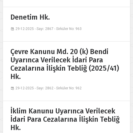
Denetim Hk.
29-12-2025 - Sayı: 2867 - Sirküler No: 963
Çevre Kanunu Md. 20 (k) Bendi
Uyarınca Verilecek İdari Para
Cezalarına İlişkin Tebliğ (2025/41)
Hk.
29-12-2025 - Sayı: 2862 - Sirküler No: 962
İklim Kanunu Uyarınca Verilecek
İdari Para Cezalarına İlişkin Tebliğ
Hk.