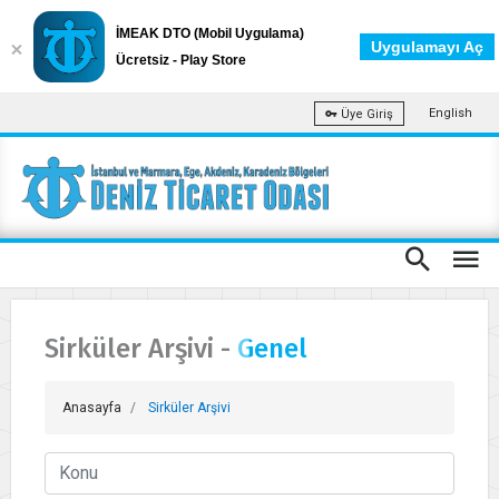
İMEAK DTO (Mobil Uygulama)
Uygulamayı Aç
Ücretsiz - Play Store
English
Üye Giriş
Sirküler Arşivi -
Genel
Anasayfa
Sirküler Arşivi