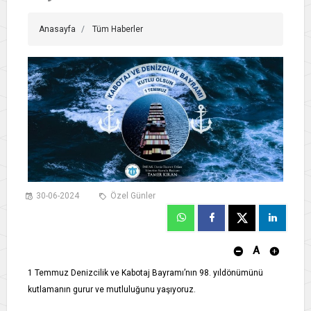
Anasayfa
Tüm Haberler
30-06-2024
Özel Günler
A
1 Temmuz Denizcilik ve Kabotaj Bayramı’nın 98. yıldönümünü
kutlamanın gurur ve mutluluğunu yaşıyoruz.