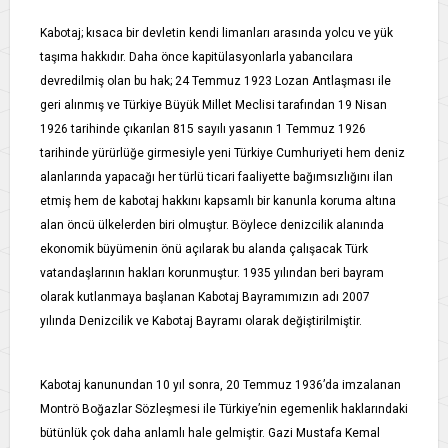
Kabotaj; kısaca bir devletin kendi limanları arasında yolcu ve yük
taşıma hakkıdır. Daha önce kapitülasyonlarla yabancılara
devredilmiş olan bu hak; 24 Temmuz 1923 Lozan Antlaşması ile
geri alınmış ve Türkiye Büyük Millet Meclisi tarafından 19 Nisan
1926 tarihinde çıkarılan 815 sayılı yasanın 1 Temmuz 1926
tarihinde yürürlüğe girmesiyle yeni Türkiye Cumhuriyeti hem deniz
alanlarında yapacağı her türlü ticari faaliyette bağımsızlığını ilan
etmiş hem de kabotaj hakkını kapsamlı bir kanunla koruma altına
alan öncü ülkelerden biri olmuştur. Böylece denizcilik alanında
ekonomik büyümenin önü açılarak bu alanda çalışacak Türk
vatandaşlarının hakları korunmuştur. 1935 yılından beri bayram
olarak kutlanmaya başlanan Kabotaj Bayramımızın adı 2007
yılında Denizcilik ve Kabotaj Bayramı olarak değiştirilmiştir.
Kabotaj kanunundan 10 yıl sonra, 20 Temmuz 1936’da imzalanan
Montrö Boğazlar Sözleşmesi ile Türkiye’nin egemenlik haklarındaki
bütünlük çok daha anlamlı hale gelmiştir. Gazi Mustafa Kemal