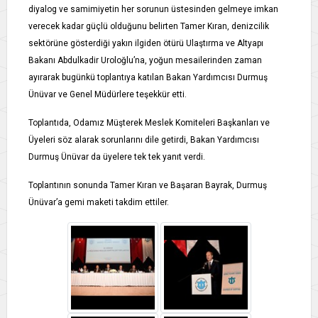
diyalog ve samimiyetin her sorunun üstesinden gelmeye imkan
verecek kadar güçlü olduğunu belirten Tamer Kıran, denizcilik
sektörüne gösterdiği yakın ilgiden ötürü Ulaştırma ve Altyapı
Bakanı Abdulkadir Uroloğlu’na, yoğun mesailerinden zaman
ayırarak bugünkü toplantıya katılan Bakan Yardımcısı Durmuş
Ünüvar ve Genel Müdürlere teşekkür etti.
Toplantıda, Odamız Müşterek Meslek Komiteleri Başkanları ve
Üyeleri söz alarak sorunlarını dile getirdi, Bakan Yardımcısı
Durmuş Ünüvar da üyelere tek tek yanıt verdi.
Toplantının sonunda Tamer Kıran ve Başaran Bayrak, Durmuş
Ünüvar’a gemi maketi takdim ettiler.