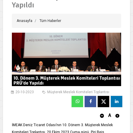
Yapıldı
Anasayfa
Tüm Haberler
20-10-2023
Müşterek Meslek Komiteleri Toplantısı
A
İMEAK Deniz Ticaret Odası’nın 10. Dönem 3. Müşterek Meslek
Komiteleri Toplantısı, 20 Ekim 2023 Cuma günü, Piri Reis