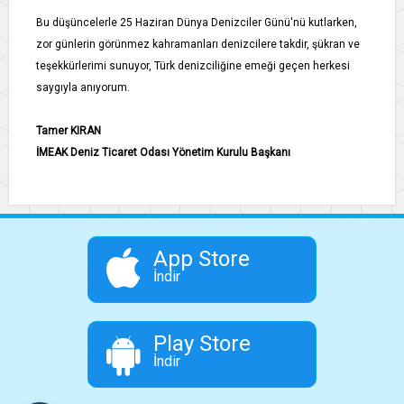
Bu düşüncelerle 25 Haziran Dünya Denizciler Günü'nü kutlarken,
zor günlerin görünmez kahramanları denizcilere takdir, şükran ve
teşekkürlerimi sunuyor, Türk denizciliğine emeği geçen herkesi
saygıyla anıyorum.
Tamer KIRAN
İMEAK Deniz Ticaret Odası Yönetim Kurulu Başkanı
App Store
İndir
Play Store
İndir