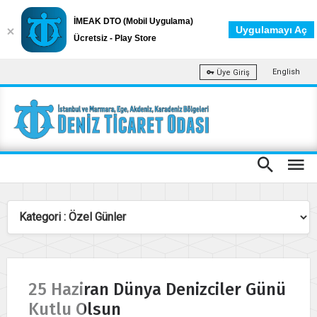
İMEAK DTO (Mobil Uygulama)
Uygulamayı Aç
Ücretsiz - Play Store
English
Üye Giriş
25 Haziran Dünya Denizciler Günü
Kutlu Olsun