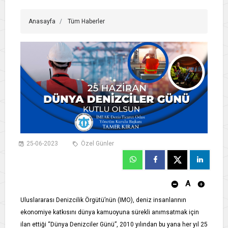
Anasayfa
Tüm Haberler
25-06-2023
Özel Günler
A
Uluslararası Denizcilik Örgütü’nün (IMO), deniz insanlarının
ekonomiye katkısını dünya kamuoyuna sürekli anımsatmak için
ilan ettiği “Dünya Denizciler Günü”, 2010 yılından bu yana her yıl 25