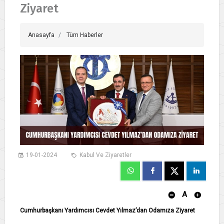
Ziyaret
Anasayfa
Tüm Haberler
19-01-2024
Kabul Ve Ziyaretler
A
Cumhurbaşkanı Yardımcısı Cevdet Yılmaz’dan Odamıza Ziyaret