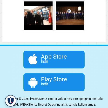
App Store
İndir
Play Store
İndir
Copyright © 2026, İMEAK Deniz Ticaret Odası / Bu site içeriğinin her türlü
hakkı İMEAK Deniz Ticaret Odası 'na aittir. İzinsiz kullanılamaz.