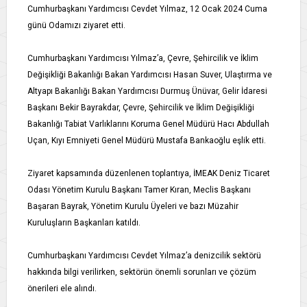
Cumhurbaşkanı Yardımcısı Cevdet Yılmaz, 12 Ocak 2024 Cuma
günü Odamızı ziyaret etti.
Cumhurbaşkanı Yardımcısı Yılmaz’a, Çevre, Şehircilik ve İklim
Değişikliği Bakanlığı Bakan Yardımcısı Hasan Suver, Ulaştırma ve
Altyapı Bakanlığı Bakan Yardımcısı Durmuş Ünüvar, Gelir İdaresi
Başkanı Bekir Bayrakdar, Çevre, Şehircilik ve İklim Değişikliği
Bakanlığı Tabiat Varlıklarını Koruma Genel Müdürü Hacı Abdullah
Uçan, Kıyı Emniyeti Genel Müdürü Mustafa Bankaoğlu eşlik etti.
Ziyaret kapsamında düzenlenen toplantıya, İMEAK Deniz Ticaret
Odası Yönetim Kurulu Başkanı Tamer Kıran, Meclis Başkanı
Başaran Bayrak, Yönetim Kurulu Üyeleri ve bazı Müzahir
Kuruluşların Başkanları katıldı.
Cumhurbaşkanı Yardımcısı Cevdet Yılmaz’a denizcilik sektörü
hakkında bilgi verilirken, sektörün önemli sorunları ve çözüm
önerileri ele alındı.