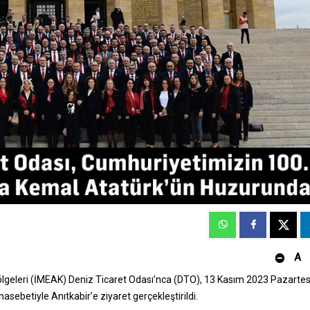
A
lgeleri (İMEAK) Deniz Ticaret Odası’nca (DTO), 13 Kasım 2023 Pazartes
sebetiyle Anıtkabir’e ziyaret gerçekleştirildi.