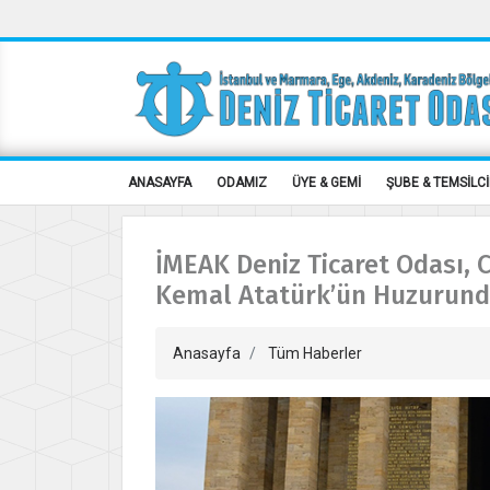
ANASAYFA
ODAMIZ
ÜYE & GEMİ
ŞUBE & TEMSİLCİ
İMEAK Deniz Ticaret Odası, 
Kemal Atatürk’ün Huzurun
Anasayfa
Tüm Haberler