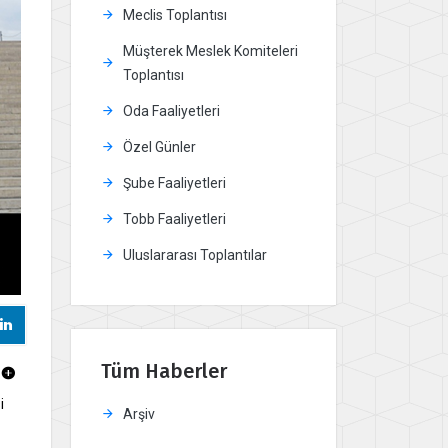
Meclis Toplantısı
Müşterek Meslek Komiteleri
Toplantısı
Oda Faaliyetleri
Özel Günler
Şube Faaliyetleri
Tobb Faaliyetleri
Uluslararası Toplantılar
Tüm Haberler
i
Arşiv