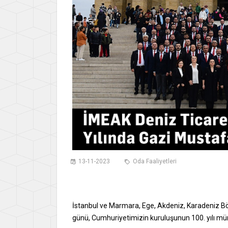
13-11-2023
Oda Faaliyetleri
İstanbul ve Marmara, Ege, Akdeniz, Karadeniz Bö
günü, Cumhuriyetimizin kuruluşunun 100. yılı müna