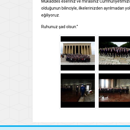
Mukaddes eseriniz ve mirasınız Cumhuriyetimizi
olduğunun bilinciyle, ilkelerinizden ayrılmadan
eğiliyoruz.
Ruhunuz şad olsun.”