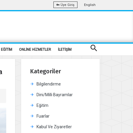
English
Üye Giriş
EĞİTİM
ONLİNE HİZMETLER
İLETİŞİM
a
Kategoriler
Bilgilendirme
Dini/Milli Bayramlar
Eğitim
Fuarlar
Kabul Ve Ziyaretler