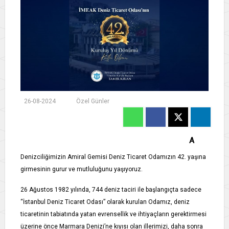
26-08-2024
Özel Günler
A
Denizciliğimizin Amiral Gemisi Deniz Ticaret Odamızın 42. yaşına
girmesinin gurur ve mutluluğunu yaşıyoruz.
26 Ağustos 1982 yılında, 744 deniz taciri ile başlangıçta sadece
“İstanbul Deniz Ticaret Odası” olarak kurulan Odamız, deniz
ticaretinin tabiatında yatan evrensellik ve ihtiyaçların gerektirmesi
üzerine önce Marmara Denizi’ne kıyısı olan illerimizi, daha sonra