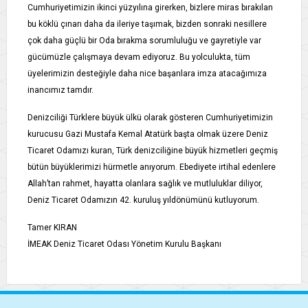
Cumhuriyetimizin ikinci yüzyılına girerken, bizlere miras bırakılan
bu köklü çınarı daha da ileriye taşımak, bizden sonraki nesillere
çok daha güçlü bir Oda bırakma sorumluluğu ve gayretiyle var
gücümüzle çalışmaya devam ediyoruz. Bu yolculukta, tüm
üyelerimizin desteğiyle daha nice başarılara imza atacağımıza
inancımız tamdır.
Denizciliği Türklere büyük ülkü olarak gösteren Cumhuriyetimizin
kurucusu Gazi Mustafa Kemal Atatürk başta olmak üzere Deniz
Ticaret Odamızı kuran, Türk denizciliğine büyük hizmetleri geçmiş
bütün büyüklerimizi hürmetle anıyorum. Ebediyete irtihal edenlere
Allah’tan rahmet, hayatta olanlara sağlık ve mutluluklar diliyor,
Deniz Ticaret Odamızın 42. kuruluş yıldönümünü kutluyorum.
Tamer KIRAN
İMEAK Deniz Ticaret Odası Yönetim Kurulu Başkanı